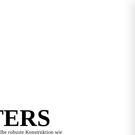
TERS
lbe robuste Konstruktion wie