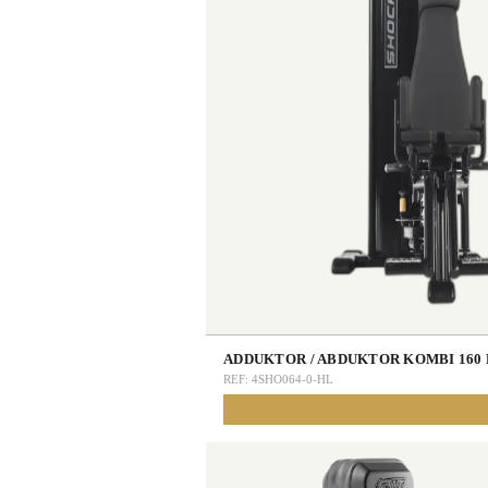
ADDUKTOR / ABDUKTOR KOMBI 160
REF:
4SHO064-0-HL