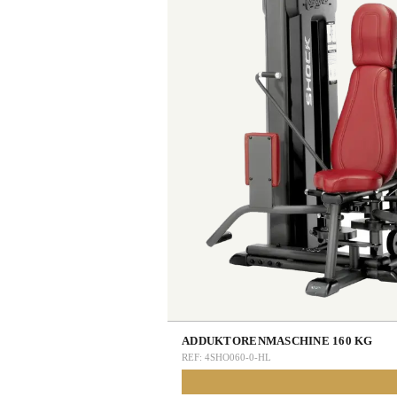
ADDUKTORENMASCHINE 160 KG
REF:
4SHO060-0-HL