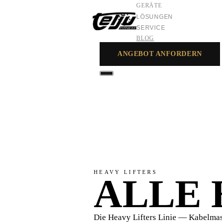
GERÄTE
LÖSUNGEN
SERVICE
BLOG
ANGEBOT ANFORDERN
GERÄTE
LÖSUNGEN
SERVICE
HEAVY LIFTERS
ALLE
Die Heavy Lifters Linie — Kabelmas