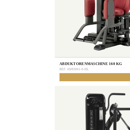
ABDUKTORENMASCHINE 160 KG
REF:
4SHO061-0-HL