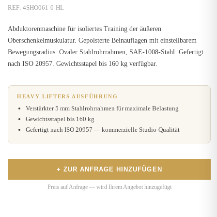
REF:
4SHO061-0-HL
Abduktorenmaschine für isoliertes Training der äußeren
Oberschenkelmuskulatur. Gepolsterte Beinauflagen mit einstellbarem
Bewegungsradius. Ovaler Stahlrohrrahmen, SAE-1008-Stahl. Gefertigt
nach ISO 20957. Gewichtsstapel bis 160 kg verfügbar.
HEAVY LIFTERS AUSFÜHRUNG
Verstärkter 5 mm Stahlrohrrahmen für maximale Belastung
Gewichtsstapel bis 160 kg
Gefertigt nach ISO 20957 — kommerzielle Studio-Qualität
+ ZUR ANFRAGE HINZUFÜGEN
Preis auf Anfrage — wird Ihrem Angebot hinzugefügt