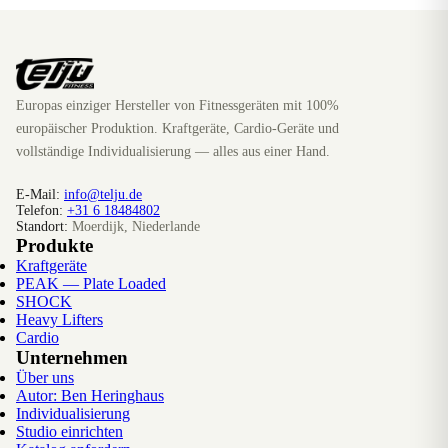
Europas einziger Hersteller von Fitnessgeräten mit 100%
europäischer Produktion. Kraftgeräte, Cardio-Geräte und
vollständige Individualisierung — alles aus einer Hand.
E-Mail:
info@telju.de
Telefon:
+31 6 18484802
Standort:
Moerdijk, Niederlande
Produkte
Kraftgeräte
PEAK — Plate Loaded
SHOCK
Heavy Lifters
Cardio
Unternehmen
Über uns
Autor: Ben Heringhaus
Individualisierung
Studio einrichten