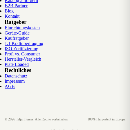
Katalog anfordern
B2B Partner
Blog
Kontakt
Ratgeber
Einrichtungskosten
Geräte-Guide
Kaufratgeber
1:1 Kraftübertragung
ISO Zertifizierung
Profi vs. Consumer
Hersteller-Vergleich
Plate Loaded
Rechtliches
Datenschutz
Impressum
AGB
©
2026
Telju Fitness. Alle Rechte vorbehalten.
100% Hergestellt in Europa