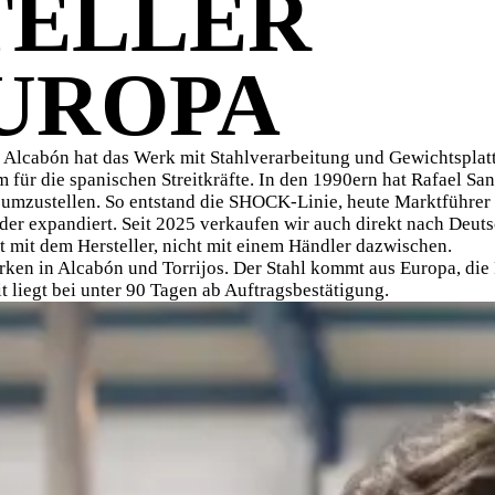
TELLER
UROPA
 In Alcabón hat das Werk mit Stahlverarbeitung und Gewichtspl
m für die spanischen Streitkräfte. In den 1990ern hat Rafael San
 umzustellen. So entstand die SHOCK-Linie, heute Marktführer 
r expandiert. Seit 2025 verkaufen wir auch direkt nach Deutsc
ht mit dem Hersteller, nicht mit einem Händler dazwischen.
ken in Alcabón und Torrijos. Der Stahl kommt aus Europa, die 
it liegt bei unter 90 Tagen ab Auftragsbestätigung.