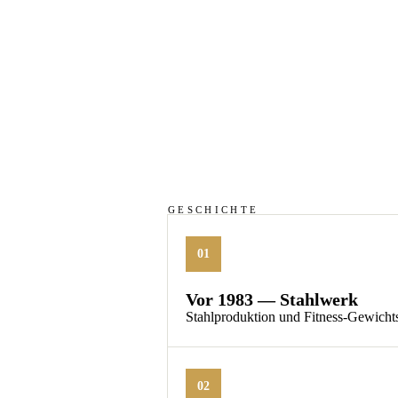
GESCHICHTE
01
Vor 1983 — Stahlwerk
Stahlproduktion und Fitness-Gewichts
02