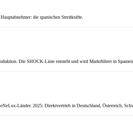
. Hauptabnehmer: die spanischen Streitkräfte.
produktion. Die SHOCK-Linie entsteht und wird Marktführer in Spanien
BeNeLux-Länder. 2025: Direktvertrieb in Deutschland, Österreich, Sch