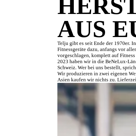
HERS
AUS E
Telju gibt es seit Ende der 1970er.
Fitnessgeräte dazu, anfangs vor alle
vorgeschlagen, komplett auf Fitness
2023 haben wir in die BeNeLux-Lände
Schweiz. Wer bei uns bestellt, spric
Wir produzieren in zwei eigenen Wer
Asien kaufen wir nichts zu. Lieferze