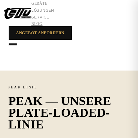
GERÄTE
LÖSUNGEN
SERVICE
BLOG
ANGEBOT ANFORDERN
GERÄTE
LÖSUNGEN
SERVICE
PEAK LINIE
PEAK — UNSERE
PLATE-LOADED-
LINIE