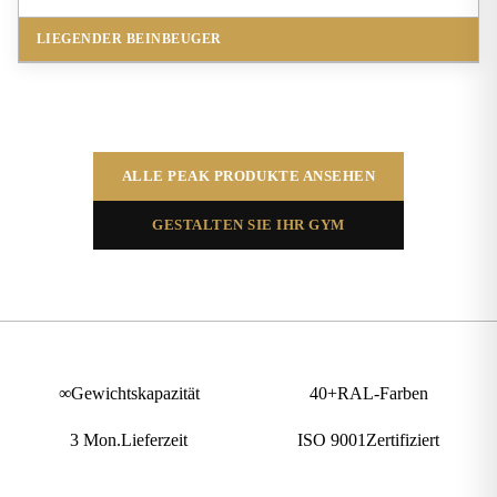
LIEGENDER BEINBEUGER
ALLE PEAK PRODUKTE ANSEHEN
GESTALTEN SIE IHR GYM
∞
Gewichtskapazität
40
+
RAL-Farben
3
Mon.
Lieferzeit
ISO 9001
Zertifiziert