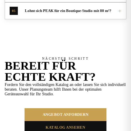
+
Lohnt sich PEAK für ein Boutique-Studio mit 80 m²?
05
NÄCHSTER SCHRITT
BEREIT FÜR
ECHTE KRAFT?
Fordern Sie den vollständigen Katalog an oder lassen Sie sich individuell
beraten. Unser Planungsteam hilft Ihnen bei der optimalen
Geräteauswahl für Ihr Studio.
ANGEBOT ANFORDERN
KATALOG ANSEHEN