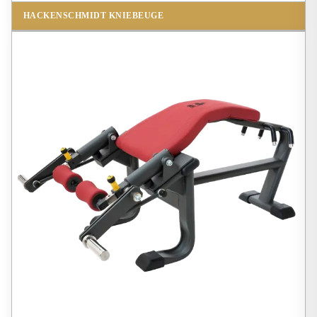
HACKENSCHMIDT KNIEBEUGE