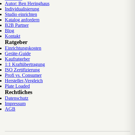
Autor: Ben Heringhaus
Individualisierung
Studio einrichten
Katalog anfordern
B2B Partner
Blog
Kontakt
Ratgeber
Einrichtungskosten
Geräte-Guide
Kaufratgeber
1:1 Kraftübertragung
ISO Zertifizierung
Profi vs. Consumer
Hersteller-Vergleich
Plate Loaded
Rechtliches
Datenschutz
Impressum
AGB