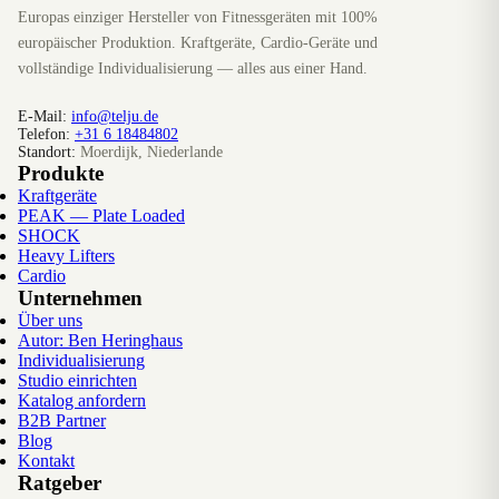
Europas einziger Hersteller von Fitnessgeräten mit 100%
europäischer Produktion. Kraftgeräte, Cardio-Geräte und
vollständige Individualisierung — alles aus einer Hand.
E-Mail:
info@telju.de
Telefon:
+31 6 18484802
Standort:
Moerdijk, Niederlande
Produkte
Kraftgeräte
PEAK — Plate Loaded
SHOCK
Heavy Lifters
Cardio
Unternehmen
Über uns
Autor: Ben Heringhaus
Individualisierung
Studio einrichten
Katalog anfordern
B2B Partner
Blog
Kontakt
Ratgeber