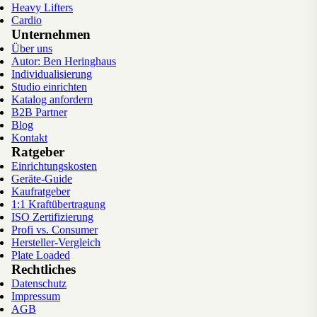
Heavy Lifters
Cardio
Unternehmen
Über uns
Autor: Ben Heringhaus
Individualisierung
Studio einrichten
Katalog anfordern
B2B Partner
Blog
Kontakt
Ratgeber
Einrichtungskosten
Geräte-Guide
Kaufratgeber
1:1 Kraftübertragung
ISO Zertifizierung
Profi vs. Consumer
Hersteller-Vergleich
Plate Loaded
Rechtliches
Datenschutz
Impressum
AGB