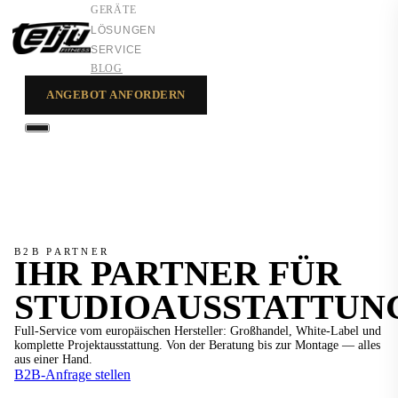
GERÄTE
LÖSUNGEN
SERVICE
BLOG
ANGEBOT ANFORDERN
GERÄTE
LÖSUNGEN
SERVICE
B2B PARTNER
IHR PARTNER FÜR
STUDIOAUSSTATTUN
Full-Service vom europäischen Hersteller: Großhandel, White-Label und
komplette Projektausstattung. Von der Beratung bis zur Montage — alles
aus einer Hand.
B2B-Anfrage stellen