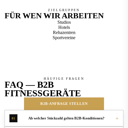
ZIELGRUPPEN
FÜR WEN WIR ARBEITEN
Studios
Hotels
Rehazentren
Sportvereine
HÄUFIGE FRAGEN
FAQ — B2B
FITNESSGERÄTE
B2B-ANFRAGE STELLEN
+
Ab welcher Stückzahl gelten B2B-Konditionen?
01