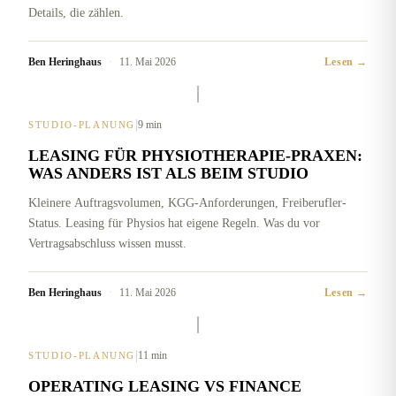
Details, die zählen.
Ben Heringhaus
·
11. Mai 2026
Lesen →
|
9 min
STUDIO-PLANUNG
LEASING FÜR PHYSIOTHERAPIE-PRAXEN:
WAS ANDERS IST ALS BEIM STUDIO
Kleinere Auftragsvolumen, KGG-Anforderungen, Freiberufler-
Status. Leasing für Physios hat eigene Regeln. Was du vor
Vertragsabschluss wissen musst.
Ben Heringhaus
·
11. Mai 2026
Lesen →
|
11 min
STUDIO-PLANUNG
OPERATING LEASING VS FINANCE