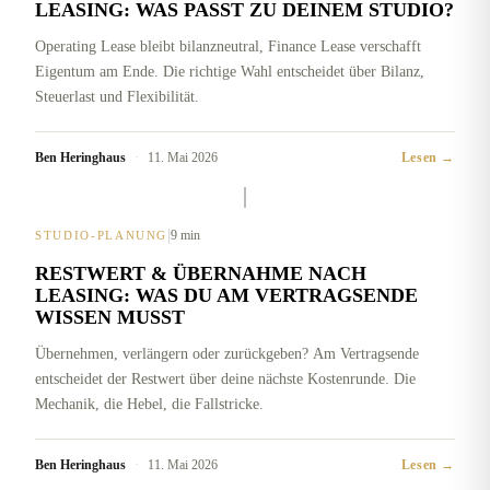
LEASING: WAS PASST ZU DEINEM STUDIO?
Operating Lease bleibt bilanzneutral, Finance Lease verschafft
Eigentum am Ende. Die richtige Wahl entscheidet über Bilanz,
Steuerlast und Flexibilität.
Ben Heringhaus
·
11. Mai 2026
Lesen →
|
9 min
STUDIO-PLANUNG
RESTWERT & ÜBERNAHME NACH
LEASING: WAS DU AM VERTRAGSENDE
WISSEN MUSST
Übernehmen, verlängern oder zurückgeben? Am Vertragsende
entscheidet der Restwert über deine nächste Kostenrunde. Die
Mechanik, die Hebel, die Fallstricke.
Ben Heringhaus
·
11. Mai 2026
Lesen →