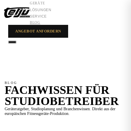
GERÄTE
LÖSUNGEN
SERVICE
BLOG
ANGEBOT ANFORDERN
GERÄTE
LÖSUNGEN
SERVICE
BLOG
FACHWISSEN FÜR
STUDIOBETREIBER
Geräteratgeber, Studioplanung und Branchenwissen. Direkt aus der
europäischen Fitnessgeräte-Produktion.