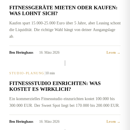
FITNESSGERÄTE MIETEN ODER KAUFEN:
WAS LOHNT SICH?
Kaufen spart 15.000-25.000 Euro über 5 Jahre, aber Leasing schont
die Liquidität. Die richtige Wahl hängt von deiner Ausgangslage
ab.
Ben Heringhaus
·
16. März 2026
Lesen →
|
10 min
STUDIO-PLANUNG
FITNESSSTUDIO EINRICHTEN: WAS
KOSTET ES WIRKLICH?
Ein kommerzielles Fitnessstudio einzurichten kostet 100.000 bis
300.000 EUR. Der Sweet Spot liegt bei 170.000 bis 200.000 EUR.
Ben Heringhaus
·
16. März 2026
Lesen →