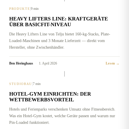
|
9 min
PRODUKTE
HEAVY LIFTERS LINE: KRAFTGERÄTE
ÜBER BASICFIT-NIVEAU
Die Heavy Lifters Line von Telju bietet 160-kg-Stacks, Plate-
Loaded-Maschinen und 3 Monate Lieferzeit — direkt vom
Hersteller, ohne Zwischenhändler.
Ben Heringhaus
·
1. April 2026
Lesen →
|
7 min
STUDIOBAU
HOTEL-GYM EINRICHTEN: DER
WETTBEWERBSVORTEIL
Hotels und Ferienparks verschenken Umsatz ohne Fitnessbereich.
Was ein Hotel-Gym kostet, welche Geräte passen und warum nur
Pin-Loaded funktioniert.