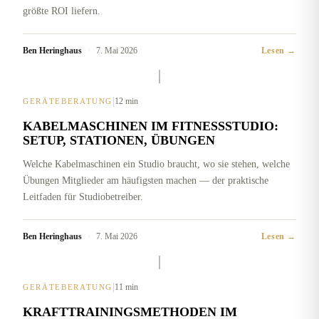
größte ROI liefern.
Ben Heringhaus
·
7. Mai 2026
Lesen →
|
12 min
GERÄTEBERATUNG
KABELMASCHINEN IM FITNESSSTUDIO:
SETUP, STATIONEN, ÜBUNGEN
Welche Kabelmaschinen ein Studio braucht, wo sie stehen, welche
Übungen Mitglieder am häufigsten machen — der praktische
Leitfaden für Studiobetreiber.
Ben Heringhaus
·
7. Mai 2026
Lesen →
|
11 min
GERÄTEBERATUNG
KRAFTTRAININGSMETHODEN IM