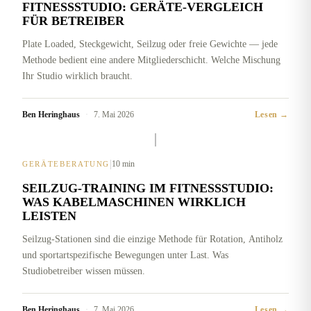
FITNESSSTUDIO: GERÄTE-VERGLEICH
FÜR BETREIBER
Plate Loaded, Steckgewicht, Seilzug oder freie Gewichte — jede
Methode bedient eine andere Mitgliederschicht. Welche Mischung
Ihr Studio wirklich braucht.
Ben Heringhaus
·
7. Mai 2026
Lesen →
|
10 min
GERÄTEBERATUNG
SEILZUG-TRAINING IM FITNESSSTUDIO:
WAS KABELMASCHINEN WIRKLICH
LEISTEN
Seilzug-Stationen sind die einzige Methode für Rotation, Antiholz
und sportartspezifische Bewegungen unter Last. Was
Studiobetreiber wissen müssen.
Ben Heringhaus
·
7. Mai 2026
Lesen →