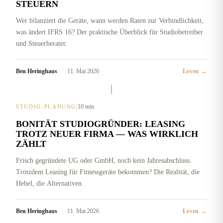
STEUERN
Wer bilanziert die Geräte, wann werden Raten zur Verbindlichkeit,
was ändert IFRS 16? Der praktische Überblick für Studiobetreiber
und Steuerberater.
Ben Heringhaus
·
11. Mai 2026
Lesen →
|
10 min
STUDIO-PLANUNG
BONITÄT STUDIOGRÜNDER: LEASING
TROTZ NEUER FIRMA — WAS WIRKLICH
ZÄHLT
Frisch gegründete UG oder GmbH, noch kein Jahresabschluss.
Trotzdem Leasing für Fitnessgeräte bekommen? Die Realität, die
Hebel, die Alternativen.
Ben Heringhaus
·
11. Mai 2026
Lesen →