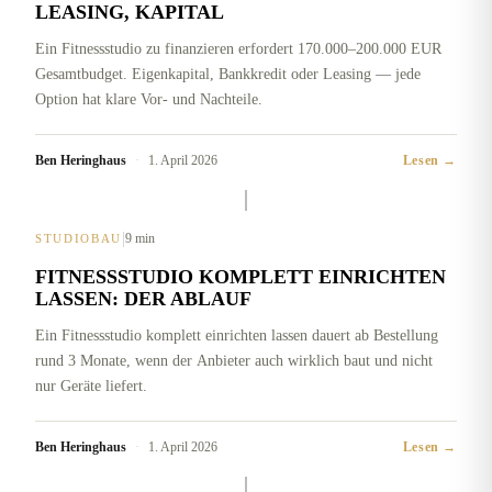
LEASING, KAPITAL
Ein Fitnessstudio zu finanzieren erfordert 170.000–200.000 EUR
Gesamtbudget. Eigenkapital, Bankkredit oder Leasing — jede
Option hat klare Vor- und Nachteile.
Ben Heringhaus
·
1. April 2026
Lesen →
|
9 min
STUDIOBAU
FITNESSSTUDIO KOMPLETT EINRICHTEN
LASSEN: DER ABLAUF
Ein Fitnessstudio komplett einrichten lassen dauert ab Bestellung
rund 3 Monate, wenn der Anbieter auch wirklich baut und nicht
nur Geräte liefert.
Ben Heringhaus
·
1. April 2026
Lesen →