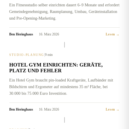
Ein Fitnessstudio selber einrichten dauert 6–9 Monate und erfordert
Gemeindegenehmigung, Raumplanung, Umbau, Geräteinstallation
und Pre-Opening-Marketing.
Ben Heringhaus
·
16. März 2026
Lesen →
|
9 min
STUDIO-PLANUNG
HOTEL GYM EINRICHTEN: GERÄTE,
PLATZ UND FEHLER
Ein Hotel Gym braucht pin-loaded Kraftgeräte, Laufbänder mit
Bildschirm und Ergometer auf mindestens 35 m² Fläche, bei
30.000 bis 75.000 Euro Investition.
Ben Heringhaus
·
16. März 2026
Lesen →