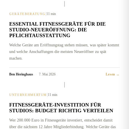
|
11 min
GERÄTEBERATUNG
ESSENTIAL FITNESSGERÄTE FÜR DIE
STUDIO-NEUERÖFFNUNG: DIE
PFLICHTAUSSTATTUNG
Welche Geräte am Eröffnungstag stehen müssen, was später kommt
und welche Anschaffungen die meisten Neueröffner zu spät
machen.
Ben Heringhaus
·
7. Mai 2026
Lesen →
|
11 min
UNTERNEHMERTUM
FITNESSGERÄTE-INVESTITION FÜR
STUDIOS: BUDGET RICHTIG VERTEILEN
Wer 200.000 Euro in Fitnessgeräte investiert, entscheidet damit
über die nächsten 12 Jahre Mitgliederbindung. Welche Geräte das