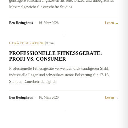
günstigere Anschaffungskosten als selectorized und unbegrenztes
Maximalgewicht für ernsthafte Studios.
Ben Heringhaus
·
16. März 2026
Lesen →
|
9 min
GERÄTEBERATUNG
PROFESSIONELLE FITNESSGERÄTE:
PROFI VS. CONSUMER
Professionelle Fitnessgeräte verwenden dickwandigeren Stahl,
industrielle Lager und schweißresistente Polsterung für 12-16
Stunden Dauerbetrieb täglich.
Ben Heringhaus
·
16. März 2026
Lesen →