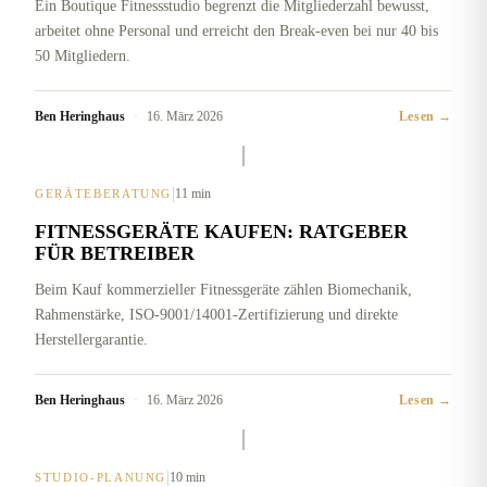
Ein Boutique Fitnessstudio begrenzt die Mitgliederzahl bewusst,
arbeitet ohne Personal und erreicht den Break-even bei nur 40 bis
50 Mitgliedern.
Ben Heringhaus
·
16. März 2026
Lesen →
|
11 min
GERÄTEBERATUNG
FITNESSGERÄTE KAUFEN: RATGEBER
FÜR BETREIBER
Beim Kauf kommerzieller Fitnessgeräte zählen Biomechanik,
Rahmenstärke, ISO-9001/14001-Zertifizierung und direkte
Herstellergarantie.
Ben Heringhaus
·
16. März 2026
Lesen →
|
10 min
STUDIO-PLANUNG