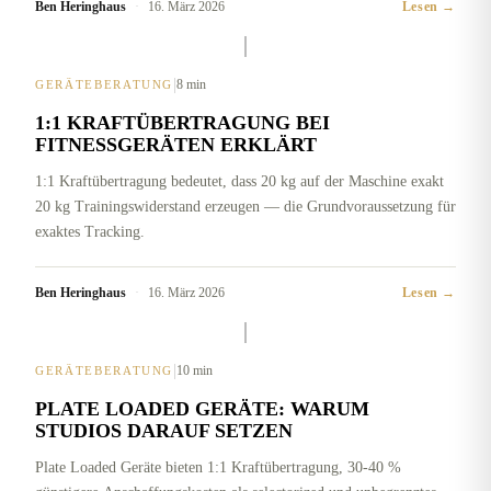
Ben Heringhaus
·
16. März 2026
Lesen →
|
8 min
GERÄTEBERATUNG
1:1 KRAFTÜBERTRAGUNG BEI
FITNESSGERÄTEN ERKLÄRT
1:1 Kraftübertragung bedeutet, dass 20 kg auf der Maschine exakt
20 kg Trainingswiderstand erzeugen — die Grundvoraussetzung für
exaktes Tracking.
Ben Heringhaus
·
16. März 2026
Lesen →
|
10 min
GERÄTEBERATUNG
PLATE LOADED GERÄTE: WARUM
STUDIOS DARAUF SETZEN
Plate Loaded Geräte bieten 1:1 Kraftübertragung, 30-40 %