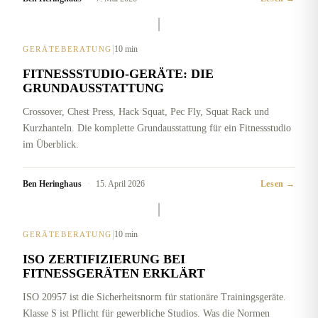
|
10 min
GERÄTEBERATUNG
FITNESSSTUDIO-GERÄTE: DIE
GRUNDAUSSTATTUNG
Crossover, Chest Press, Hack Squat, Pec Fly, Squat Rack und
Kurzhanteln. Die komplette Grundausstattung für ein Fitnessstudio
im Überblick.
Ben Heringhaus
·
15. April 2026
Lesen →
|
10 min
GERÄTEBERATUNG
ISO ZERTIFIZIERUNG BEI
FITNESSGERÄTEN ERKLÄRT
ISO 20957 ist die Sicherheitsnorm für stationäre Trainingsgeräte.
Klasse S ist Pflicht für gewerbliche Studios. Was die Normen