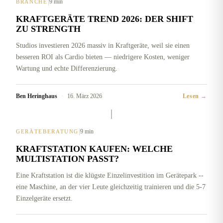
|
9 min
BRANCHE
KRAFTGERÄTE TREND 2026: DER SHIFT
ZU STRENGTH
Studios investieren 2026 massiv in Kraftgeräte, weil sie einen
besseren ROI als Cardio bieten — niedrigere Kosten, weniger
Wartung und echte Differenzierung.
Ben Heringhaus
·
16. März 2026
Lesen →
|
9 min
GERÄTEBERATUNG
KRAFTSTATION KAUFEN: WELCHE
MULTISTATION PASST?
Eine Kraftstation ist die klügste Einzelinvestition im Gerätepark --
eine Maschine, an der vier Leute gleichzeitig trainieren und die 5-7
Einzelgeräte ersetzt.