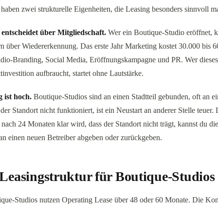
haben zwei strukturelle Eigenheiten, die Leasing besonders sinnvoll m
entscheidet über Mitgliedschaft.
Wer ein Boutique-Studio eröffnet, k
rn über Wiedererkennung. Das erste Jahr Marketing kostet 30.000 bis 
dio-Branding, Social Media, Eröffnungskampagne und PR. Wer diese
investition aufbraucht, startet ohne Lautstärke.
 ist hoch.
Boutique-Studios sind an einen Stadtteil gebunden, oft an ei
r Standort nicht funktioniert, ist ein Neustart an anderer Stelle teuer. 
nach 24 Monaten klar wird, dass der Standort nicht trägt, kannst du di
 an einen neuen Betreiber abgeben oder zurückgeben.
Leasingstruktur für Boutique-Studios
ique-Studios nutzen Operating Lease über 48 oder 60 Monate. Die Kon