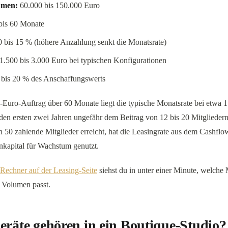
umen:
60.000 bis 150.000 Euro
bis 60 Monate
 bis 15 % (höhere Anzahlung senkt die Monatsrate)
1.500 bis 3.000 Euro bei typischen Konfigurationen
bis 20 % des Anschaffungswerts
Euro-Auftrag über 60 Monate liegt die typische Monatsrate bei etwa 1
 den ersten zwei Jahren ungefähr dem Beitrag von 12 bis 20 Mitglieder
 50 zahlende Mitglieder erreicht, hat die Leasingrate aus dem Cashflo
nkapital für Wachstum genutzt.
Rechner auf der Leasing-Seite
siehst du in unter einer Minute, welche
 Volumen passt.
räte gehören in ein Boutique-Studio?