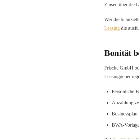
Zinsen über die 
Wer die bilanziel
Leasing
die ausfü
Bonität 
Frische GmbH od
Leasinggeber rege
Persönliche B
Anzahlung zwi
Businessplan 
BWA-Vorlage 