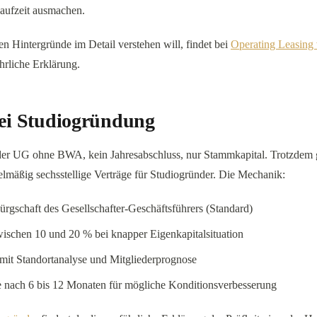
Laufzeit ausmachen.
len Hintergründe im Detail verstehen will, findet bei
Operating Leasing 
hrliche Erklärung.
bei Studiogründung
er UG ohne BWA, kein Jahresabschluss, nur Stammkapital. Trotzdem
lmäßig sechsstellige Verträge für Studiogründer. Die Mechanik:
ürgschaft des Gesellschafter-Geschäftsführers (Standard)
schen 10 und 20 % bei knapper Eigenkapitalsituation
mit Standortanalyse und Mitgliederprognose
nach 6 bis 12 Monaten für mögliche Konditionsverbesserung