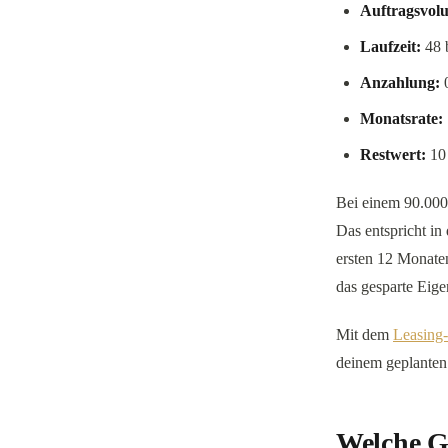
Auftragsvol
Laufzeit:
48 
Anzahlung:
0
Monatsrate:
Restwert:
10 
Bei einem 90.000-
Das entspricht in
ersten 12 Monaten
das gesparte Eige
Mit dem
Leasing-
deinem geplanten
Welche Ge