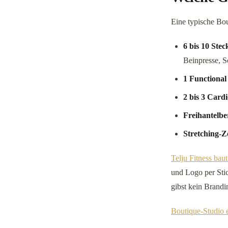
Eine typische Bou
6 bis 10 Ste
Beinpresse, S
1 Functional
2 bis 3 Card
Freihantelbe
Stretching-Z
Telju Fitness baut
und Logo per Stic
gibst kein Brandi
Boutique-Studio e