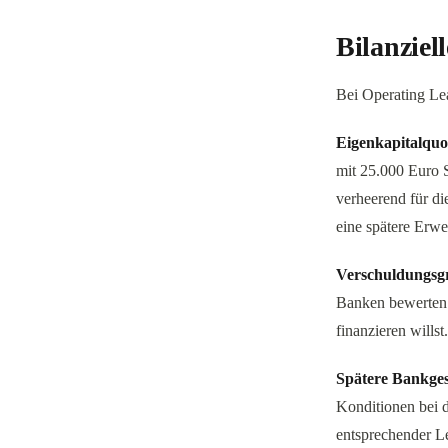
Bilanziel
Bei Operating Lea
Eigenkapitalquo
mit 25.000 Euro 
verheerend für di
eine spätere Erwe
Verschuldungsg
Banken bewerten d
finanzieren willst.
Spätere Bankge
Konditionen bei d
entsprechender L