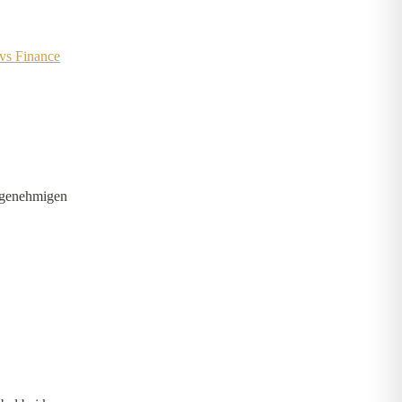
vs Finance
 genehmigen