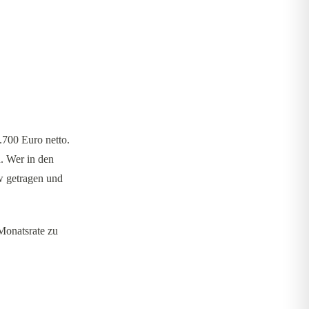
.700 Euro netto.
n. Wer in den
w getragen und
 Monatsrate zu