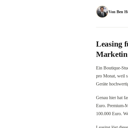
Von
Ben H
Leasing f
Marketing
Ein Boutique-Stud
pro Monat, weil s
Geräte hochwertig
Genau hier hat f
Euro. Premium-Ma
100.000 Euro. Wer
Leasing löst diese