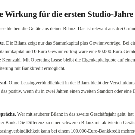
le Wirkung für die ersten Studio-Jahre
se bleiben die Geräte aus deiner Bilanz. Das ist relevant aus drei Grün
te.
Die Bilanz zeigt nur das Stammkapital plus Gewinnvorträge. Bei e
Stammkapital und 0 Euro Gewinnvortrag wäre eine 90.000-Euro-Gerät
e Kennzahl. Mit Operating Lease bleibt die Eigenkapitalquote auf eine
iterung mit Bankkredit ermöglicht.
rad.
Ohne Leasingverbindlichkeit in der Bilanz bleibt der Verschuldung
as positiv, wenn du in zwei Jahren einen zweiten Standort oder eine 
spräche.
Wer mit sauberer Bilanz in das zweite Geschäftsjahr geht, hat 
er Bank. Die Differenz zu einer schweren Bilanz mit aktivierten Gerät
easingverbindlichkeit kann bei einem 100.000-Euro-Bankkredit mehre