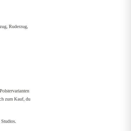
tzug, Ruderzug,
Polstervarianten
isch zum Kauf, du
 Studios.