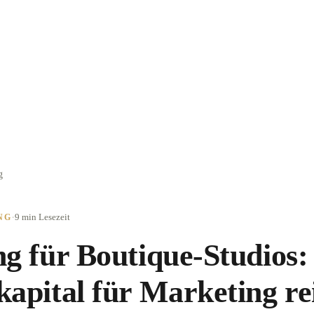
g
·
9 min
Lesezeit
NG
ng für Boutique-Studios
kapital für Marketing re