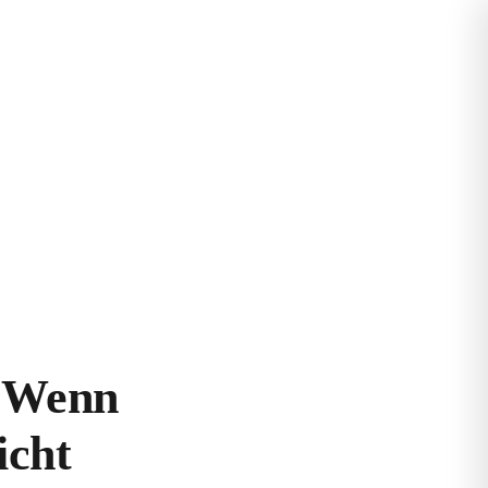
: Wenn
icht