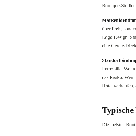
Boutique-Studios 
Markenidentität 
über Preis, sonde
Logo-Design, Stu
eine Geräte-Direkt
Standortbindung
Immobilie. Wenn de
das Risiko: Wenn 
Hotel verkaufen,
Typische 
Die meisten Bout