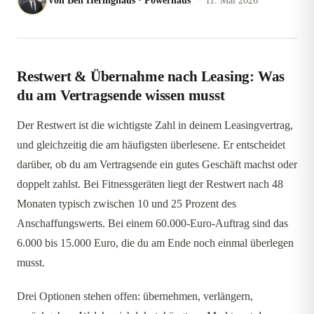
Von
Ben Heringhaus
·
Powerhaus
11. Mai 2026
Restwert & Übernahme nach Leasing: Was
du am Vertragsende wissen musst
Der Restwert ist die wichtigste Zahl in deinem Leasingvertrag,
und gleichzeitig die am häufigsten überlesene. Er entscheidet
darüber, ob du am Vertragsende ein gutes Geschäft machst oder
doppelt zahlst. Bei Fitnessgeräten liegt der Restwert nach 48
Monaten typisch zwischen 10 und 25 Prozent des
Anschaffungswerts. Bei einem 60.000-Euro-Auftrag sind das
6.000 bis 15.000 Euro, die du am Ende noch einmal überlegen
musst.
Drei Optionen stehen offen: übernehmen, verlängern,