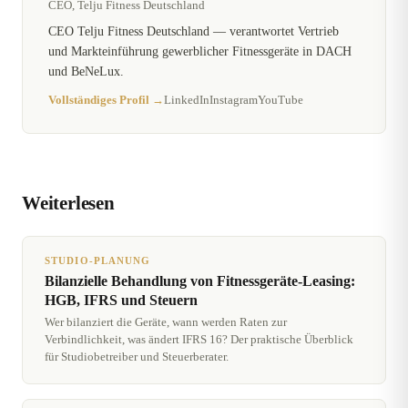
CEO, Telju Fitness Deutschland
CEO Telju Fitness Deutschland — verantwortet Vertrieb
und Markteinführung gewerblicher Fitnessgeräte in DACH
und BeNeLux.
Vollständiges Profil →
LinkedIn
Instagram
YouTube
Weiterlesen
STUDIO-PLANUNG
Bilanzielle Behandlung von Fitnessgeräte-Leasing:
HGB, IFRS und Steuern
Wer bilanziert die Geräte, wann werden Raten zur
Verbindlichkeit, was ändert IFRS 16? Der praktische Überblick
für Studiobetreiber und Steuerberater.