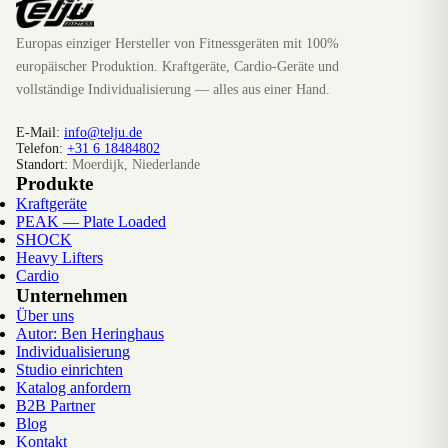
Europas einziger Hersteller von Fitnessgeräten mit 100%
europäischer Produktion. Kraftgeräte, Cardio-Geräte und
vollständige Individualisierung — alles aus einer Hand.
E-Mail:
info@telju.de
Telefon:
+31 6 18484802
Standort:
Moerdijk, Niederlande
Produkte
Kraftgeräte
PEAK — Plate Loaded
SHOCK
Heavy Lifters
Cardio
Unternehmen
Über uns
Autor: Ben Heringhaus
Individualisierung
Studio einrichten
Katalog anfordern
B2B Partner
Blog
Kontakt