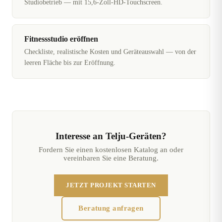
Studiobetrieb — mit 15,6-Zoll-HD-Touchscreen.
Fitnessstudio eröffnen
Checkliste, realistische Kosten und Geräteauswahl — von der
leeren Fläche bis zur Eröffnung.
Interesse an Telju-Geräten?
Fordern Sie einen kostenlosen Katalog an oder
vereinbaren Sie eine Beratung.
JETZT PROJEKT STARTEN
Beratung anfragen