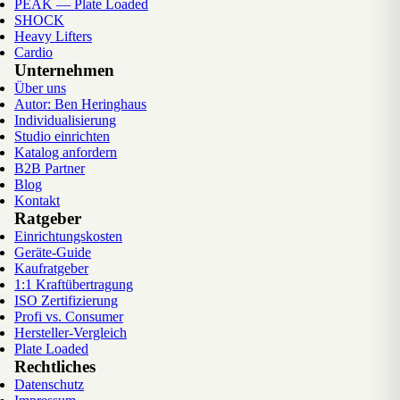
PEAK — Plate Loaded
SHOCK
Heavy Lifters
Cardio
Unternehmen
Über uns
Autor: Ben Heringhaus
Individualisierung
Studio einrichten
Katalog anfordern
B2B Partner
Blog
Kontakt
Ratgeber
Einrichtungskosten
Geräte-Guide
Kaufratgeber
1:1 Kraftübertragung
ISO Zertifizierung
Profi vs. Consumer
Hersteller-Vergleich
Plate Loaded
Rechtliches
Datenschutz