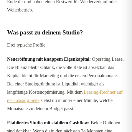
Ende dir und haben einen Restwert für Wiederverkauf oder
Weiterbetrieb.
Was passt zu deinem Studio?
Drei typische Profile:
Neueröffnung mit knappem Eigenkapital:
Operating Lease.
Die Bilanz bleibt schlank, die volle Rate ist absetzbar, das
Kapital bleibt für Marketing und die ersten Personalmonate.
Bei einer Studiogründung ist Liquidität wichtiger als
langfristige Kostenoptimierung. Mit dem
Leasing-Rechner auf
der Leasing-Seite
siehst du in unter einer Minute, welche
Monatsrate zu deinem Budget passt.
Etabliertes Studio mit stabilem Cashflow:
Beide Optionen
sind denkbar. Wenn du in den nächsten 24 Monaten eine