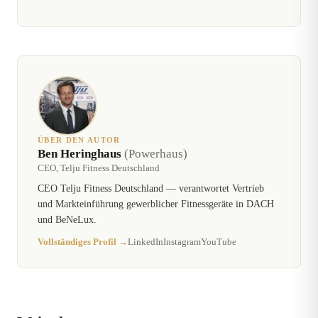
ÜBER DEN AUTOR
Ben Heringhaus
(Powerhaus)
CEO, Telju Fitness Deutschland
CEO Telju Fitness Deutschland — verantwortet Vertrieb
und Markteinführung gewerblicher Fitnessgeräte in DACH
und BeNeLux.
Vollständiges Profil →
LinkedIn
Instagram
YouTube