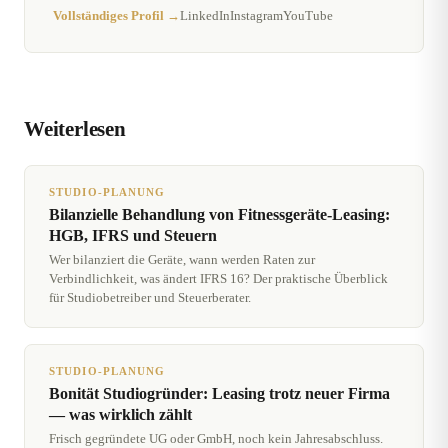
Vollständiges Profil →
LinkedIn
Instagram
YouTube
Weiterlesen
STUDIO-PLANUNG
Bilanzielle Behandlung von Fitnessgeräte-Leasing:
HGB, IFRS und Steuern
Wer bilanziert die Geräte, wann werden Raten zur
Verbindlichkeit, was ändert IFRS 16? Der praktische Überblick
für Studiobetreiber und Steuerberater.
STUDIO-PLANUNG
Bonität Studiogründer: Leasing trotz neuer Firma
— was wirklich zählt
Frisch gegründete UG oder GmbH, noch kein Jahresabschluss.