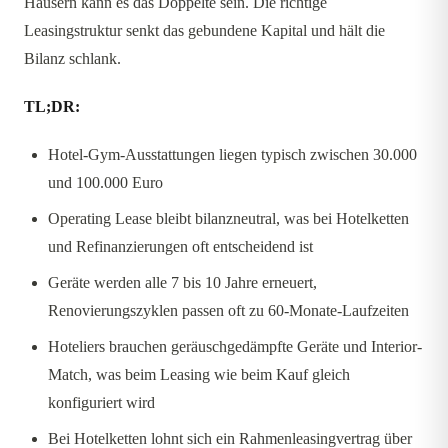
Häusern kann es das Doppelte sein. Die richtige
Leasingstruktur senkt das gebundene Kapital und hält die
Bilanz schlank.
TL;DR:
Hotel-Gym-Ausstattungen liegen typisch zwischen 30.000
und 100.000 Euro
Operating Lease bleibt bilanzneutral, was bei Hotelketten
und Refinanzierungen oft entscheidend ist
Geräte werden alle 7 bis 10 Jahre erneuert,
Renovierungszyklen passen oft zu 60-Monate-Laufzeiten
Hoteliers brauchen geräuschgedämpfte Geräte und Interior-
Match, was beim Leasing wie beim Kauf gleich
konfiguriert wird
Bei Hotelketten lohnt sich ein Rahmenleasingvertrag über