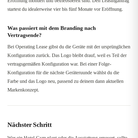
Eröffnung montiert und betriebsbereit sind. Den Leasingantrag
startest du idealerweise vier bis fünf Monate vor Eröffnung.
Was passiert mit dem Branding nach
Vertragsende?
Bei Operating Lease gibst du die Geräte mit der ursprünglichen
Konfiguration zurück. Das Logo bleibt drauf, weil es Teil der
vertragsgemäßen Konfiguration war. Bei einer Folge-
Konfiguration für die nächste Geräteruunde wählst du die
Farbe und das Logo neu, passend zu deinem dann aktuellen
Markenkonzept.
Nächster Schritt
Wer ein Hotel-Gym plant oder die Ausstattung erneuert, sollte