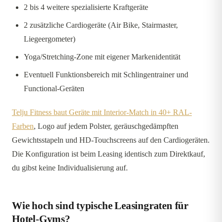
2 bis 4 weitere spezialisierte Kraftgeräte
2 zusätzliche Cardiogeräte (Air Bike, Stairmaster,
Liegeergometer)
Yoga/Stretching-Zone mit eigener Markenidentität
Eventuell Funktionsbereich mit Schlingentrainer und
Functional-Geräten
Telju Fitness baut Geräte mit Interior-Match in 40+ RAL-
Farben
, Logo auf jedem Polster, geräuschgedämpften
Gewichtsstapeln und HD-Touchscreens auf den Cardiogeräten.
Die Konfiguration ist beim Leasing identisch zum Direktkauf,
du gibst keine Individualisierung auf.
Wie hoch sind typische Leasingraten für
Hotel-Gyms?