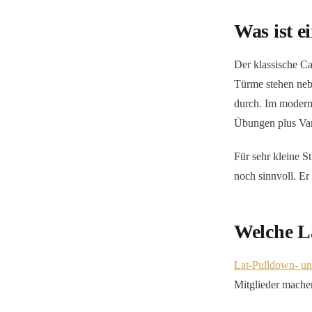
Was ist e
Der klassische Ca
Türme stehen neb
durch. Im moderne
Übungen plus Var
Für sehr kleine S
noch sinnvoll. Er
Welche La
Lat-Pulldown- un
Mitglieder mache