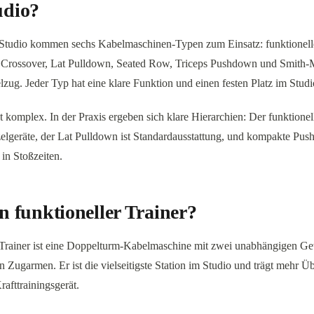
udio?
Studio kommen sechs Kabelmaschinen-Typen zum Einsatz: funktionelle
e Crossover, Lat Pulldown, Seated Row, Triceps Pushdown und Smith-
lzug. Jeder Typ hat eine klare Funktion und einen festen Platz im Stud
t komplex. In der Praxis ergeben sich klare Hierarchien: Der funktionell
zelgeräte, der Lat Pulldown ist Standardausstattung, und kompakte Pu
 in Stoßzeiten.
in funktioneller Trainer?
r Trainer ist eine Doppelturm-Kabelmaschine mit zwei unabhängigen Ge
n Zugarmen. Er ist die vielseitigste Station im Studio und trägt mehr 
rafttrainingsgerät.