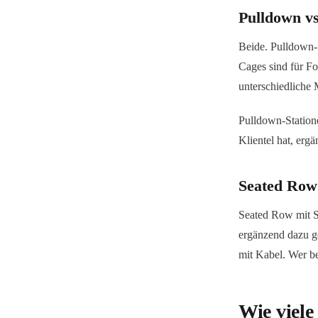
Pulldown vs
Beide. Pulldown-
Cages sind für Fo
unterschiedliche 
Pulldown-Station
Klientel hat, erg
Seated Row
Seated Row mit Se
ergänzend dazu ge
mit Kabel. Wer bei
Wie viel