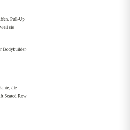
ffen. Pull-Up
weil sie
er Bodybuilder-
iante, die
auft Seated Row