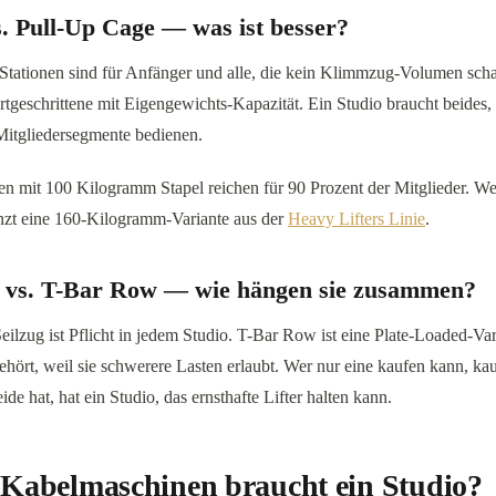
. Pull-Up Cage — was ist besser?
Stationen sind für Anfänger und alle, die kein Klimmzug-Volumen scha
rtgeschrittene mit Eigengewichts-Kapazität. Ein Studio braucht beides, 
Mitgliedersegmente bedienen.
en mit 100 Kilogramm Stapel reichen für 90 Prozent der Mitglieder. W
änzt eine 160-Kilogramm-Variante aus der
Heavy Lifters Linie
.
 vs. T-Bar Row — wie hängen sie zusammen?
ilzug ist Pflicht in jedem Studio. T-Bar Row ist eine Plate-Loaded-Var
hört, weil sie schwerere Lasten erlaubt. Wer nur eine kaufen kann, k
de hat, hat ein Studio, das ernsthafte Lifter halten kann.
e Kabelmaschinen braucht ein Studio?