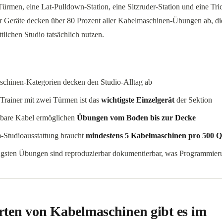
Türmen, eine Lat-Pulldown-Station, eine Sitzruder-Station und eine T
er Geräte decken über 80 Prozent aller Kabelmaschinen-Übungen ab, die
tlichen Studio tatsächlich nutzen.
schinen-Kategorien decken den Studio-Alltag ab
 Trainer mit zwei Türmen ist das
wichtigste Einzelgerät
der Sektion
lbare Kabel ermöglichen
Übungen vom Boden bis zur Decke
-Studioausstattung braucht
mindestens 5 Kabelmaschinen pro 500 
igsten Übungen sind reproduzierbar dokumentierbar, was Programmierun
rten von Kabelmaschinen gibt es im