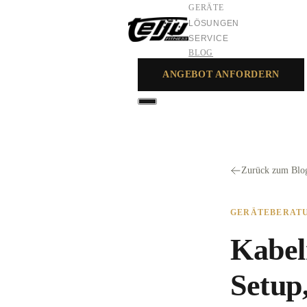
GERÄTE
LÖSUNGEN
SERVICE
BLOG
ANGEBOT ANFORDERN
GERÄTE
LÖSUNGEN
SERVICE
Zurück zum Blo
GERÄTEBERAT
Kabel
Setup