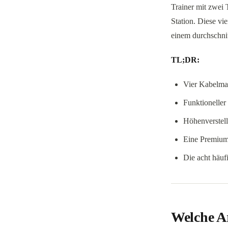
Trainer mit zwei 
Station. Diese vi
einem durchschnit
TL;DR:
Vier Kabelma
Funktioneller
Höhenverstel
Eine Premium
Die acht häuf
Welche A