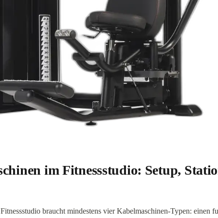
hinen im Fitnessstudio: Setup, Stati
Fitnessstudio braucht mindestens vier Kabelmaschinen-Typen: einen fu