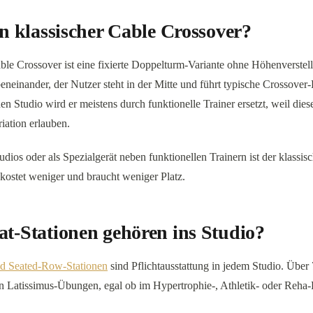
in klassischer Cable Crossover?
ble Crossover ist eine fixierte Doppelturm-Variante ohne Höhenverstel
eneinander, der Nutzer steht in der Mitte und führt typische Crossov
n Studio wird er meistens durch funktionelle Trainer ersetzt, weil dies
iation erlauben.
tudios oder als Spezialgerät neben funktionellen Trainern ist der klassi
 kostet weniger und braucht weniger Platz.
t-Stationen gehören ins Studio?
d Seated-Row-Stationen
sind Pflichtausstattung in jedem Studio. Über
n Latissimus-Übungen, egal ob im Hypertrophie-, Athletik- oder Reha