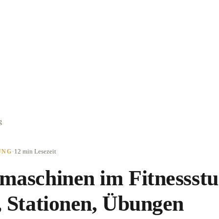
g
·
12 min
Lesezeit
UNG
maschinen im Fitnessstu
, Stationen, Übungen