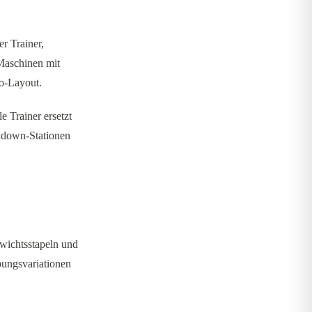
r Trainer,
Maschinen mit
io-Layout.
e Trainer ersetzt
shdown-Stationen
wichtsstapeln und
Übungsvariationen