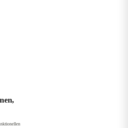
onen,
nktionellen