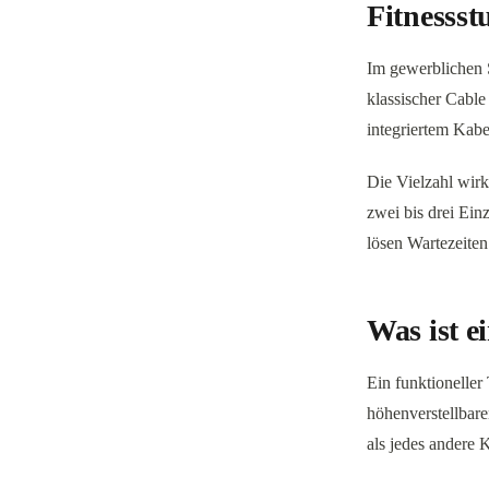
Fitnessst
Im gewerblichen 
klassischer Cabl
integriertem Kabe
Die Vielzahl wirk
zwei bis drei Ein
lösen Wartezeiten
Was ist e
Ein funktionelle
höhenverstellbare
als jedes andere K