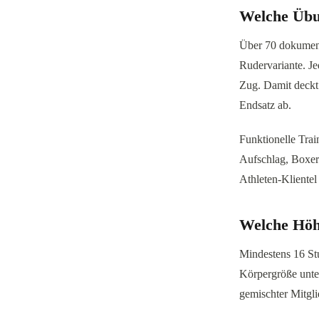
Welche Übun
Über 70 dokument
Rudervariante. Je
Zug. Damit deckt
Endsatz ab.
Funktionelle Train
Aufschlag, Boxer
Athleten-Klientel 
Welche Höhe
Mindestens 16 Stu
Körpergröße unter
gemischter Mitglie