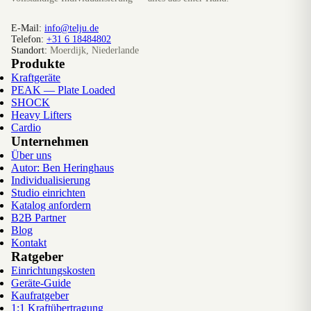
E-Mail:
info@telju.de
Telefon:
+31 6 18484802
Standort:
Moerdijk, Niederlande
Produkte
Kraftgeräte
PEAK — Plate Loaded
SHOCK
Heavy Lifters
Cardio
Unternehmen
Über uns
Autor: Ben Heringhaus
Individualisierung
Studio einrichten
Katalog anfordern
B2B Partner
Blog
Kontakt
Ratgeber
Einrichtungskosten
Geräte-Guide
Kaufratgeber
1:1 Kraftübertragung