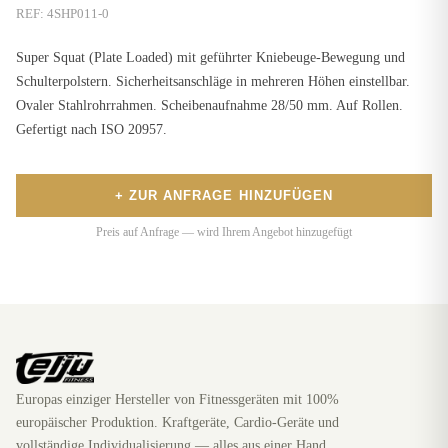
REF:
4SHP011-0
Super Squat (Plate Loaded) mit geführter Kniebeuge-Bewegung und
Schulterpolstern. Sicherheitsanschläge in mehreren Höhen einstellbar.
Ovaler Stahlrohrrahmen. Scheibenaufnahme 28/50 mm. Auf Rollen.
Gefertigt nach ISO 20957.
+ ZUR ANFRAGE HINZUFÜGEN
Preis auf Anfrage — wird Ihrem Angebot hinzugefügt
Europas einziger Hersteller von Fitnessgeräten mit 100%
europäischer Produktion. Kraftgeräte, Cardio-Geräte und
vollständige Individualisierung — alles aus einer Hand.