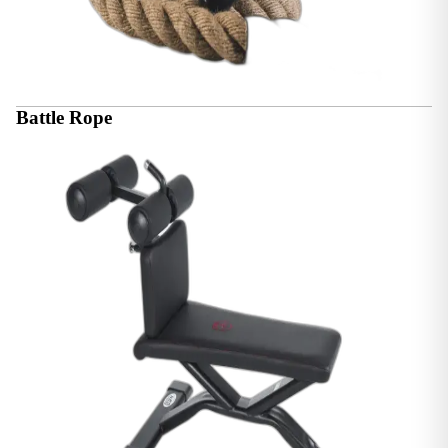
Battle Rope