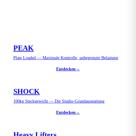
PEAK
Plate Loaded — Maximale Kontrolle, unbegrenzte Belastung
Entdecken
→
SHOCK
100kg Steckgewicht — Die Studio-Grundausstattung
Entdecken
→
Heavy Lifters