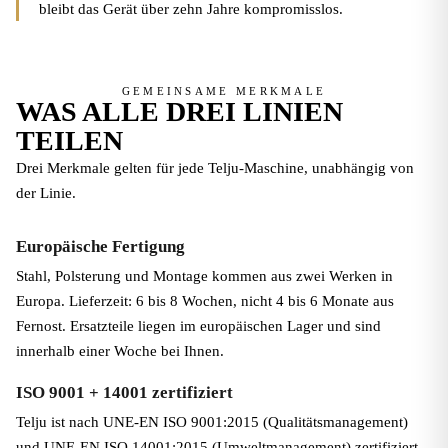
bleibt das Gerät über zehn Jahre kompromisslos.
GEMEINSAME MERKMALE
WAS ALLE DREI LINIEN
TEILEN
Drei Merkmale gelten für jede Telju-Maschine, unabhängig von
der Linie.
Europäische Fertigung
Stahl, Polsterung und Montage kommen aus zwei Werken in
Europa. Lieferzeit: 6 bis 8 Wochen, nicht 4 bis 6 Monate aus
Fernost. Ersatzteile liegen im europäischen Lager und sind
innerhalb einer Woche bei Ihnen.
ISO 9001 + 14001 zertifiziert
Telju ist nach UNE-EN ISO 9001:2015 (Qualitätsmanagement)
und UNE-EN ISO 14001:2015 (Umweltmanagement) zertifiziert.