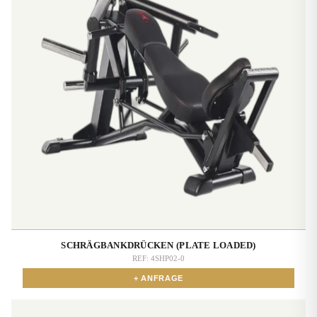
SCHRÄGBANKDRÜCKEN (PLATE LOADED)
REF:
4SHP02-0
+ ANFRAGE