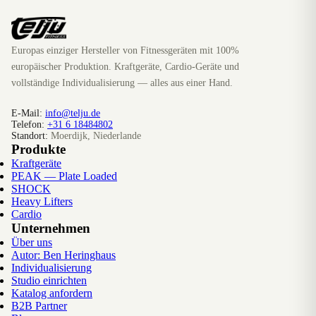
Europas einziger Hersteller von Fitnessgeräten mit 100%
europäischer Produktion. Kraftgeräte, Cardio-Geräte und
vollständige Individualisierung — alles aus einer Hand.
E-Mail:
info@telju.de
Telefon:
+31 6 18484802
Standort:
Moerdijk, Niederlande
Produkte
Kraftgeräte
PEAK — Plate Loaded
SHOCK
Heavy Lifters
Cardio
Unternehmen
Über uns
Autor: Ben Heringhaus
Individualisierung
Studio einrichten
Katalog anfordern
B2B Partner