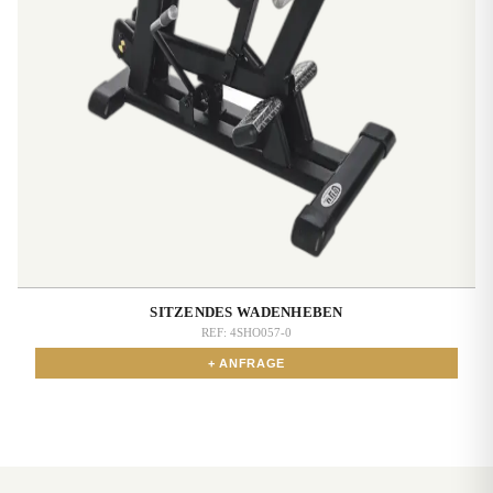
SITZENDES WADENHEBEN
REF:
4SHO057-0
+ ANFRAGE