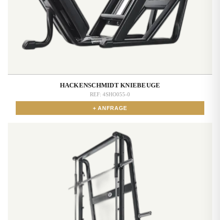
HACKENSCHMIDT KNIEBEUGE
REF:
4SHO055-0
+ ANFRAGE