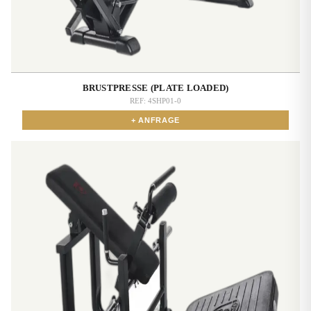
BRUSTPRESSE (PLATE LOADED)
REF:
4SHP01-0
+ ANFRAGE