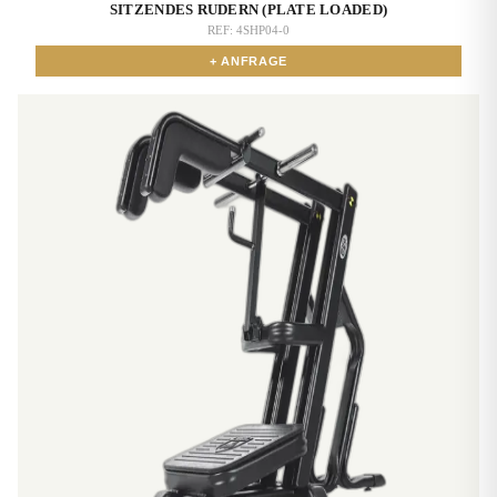
SITZENDES RUDERN (PLATE LOADED)
REF:
4SHP04-0
+ ANFRAGE