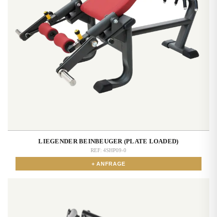
LIEGENDER BEINBEUGER (PLATE LOADED)
REF:
4SHP09-0
+ ANFRAGE