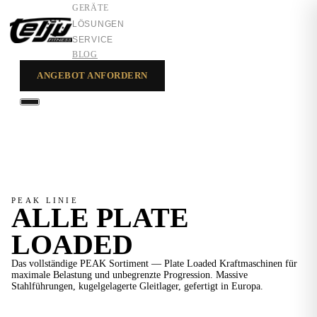
GERÄTE
LÖSUNGEN
SERVICE
BLOG
ANGEBOT ANFORDERN
GERÄTE
LÖSUNGEN
SERVICE
PEAK LINIE
ALLE
PLATE
LOADED
Das vollständige PEAK Sortiment — Plate Loaded Kraftmaschinen für
maximale Belastung und unbegrenzte Progression. Massive
Stahlführungen, kugelgelagerte Gleitlager, gefertigt in Europa.