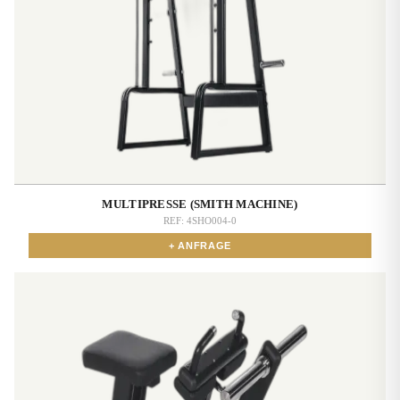
MULTIPRESSE (SMITH MACHINE)
REF:
4SHO004-0
+ ANFRAGE