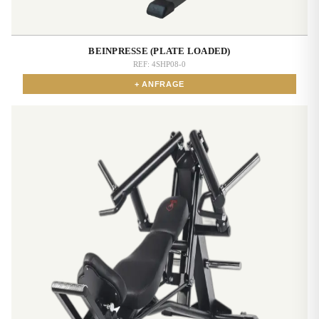
BEINPRESSE (PLATE LOADED)
REF:
4SHP08-0
+ ANFRAGE