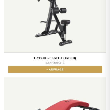
LATZUG (PLATE LOADED)
REF:
4SHP05-0
+ ANFRAGE