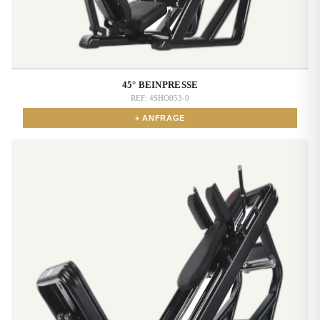
45° BEINPRESSE
REF:
4SHO053-0
+ ANFRAGE