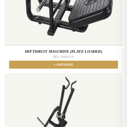
HIP THRUST MASCHINE (PLATE LOADED)
REF:
4SHP10-0
+ ANFRAGE