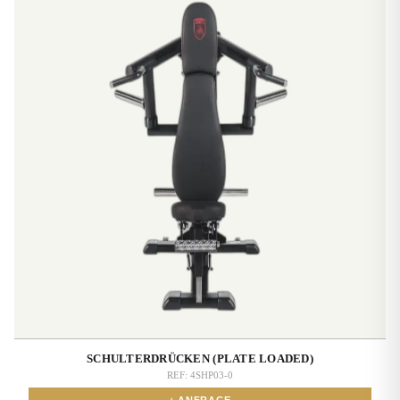
SCHULTERDRÜCKEN (PLATE LOADED)
REF:
4SHP03-0