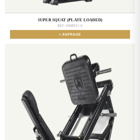
SUPER SQUAT (PLATE LOADED)
REF:
4SHP011-0
+ ANFRAGE