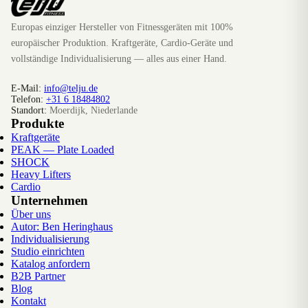
Europas einziger Hersteller von Fitnessgeräten mit 100%
europäischer Produktion. Kraftgeräte, Cardio-Geräte und
vollständige Individualisierung — alles aus einer Hand.
E-Mail:
info@telju.de
Telefon:
+31 6 18484802
Standort:
Moerdijk, Niederlande
Produkte
Kraftgeräte
PEAK — Plate Loaded
SHOCK
Heavy Lifters
Cardio
Unternehmen
Über uns
Autor: Ben Heringhaus
Individualisierung
Studio einrichten
Katalog anfordern
B2B Partner
Blog
Kontakt