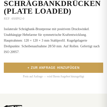
SCHRÄGBANKDRÜCKEN
(PLATE LOADED)
REF:
4SHP02-0
Isolaterale Schrägbank-Brustpresse mit positivem Druckwinkel.
Unabhängige Hebelarme für symmetrische Kraftentwicklung.
Hauptrahmen: 120 × 120 × 3 mm Stahlprofil. Kugelgelagerte
Drehpunkte. Scheibenaufnahme 28/50 mm. Auf Rollen. Gefertigt nach
ISO 20957.
+ ZUR ANFRAGE HINZUFÜGEN
Preis auf Anfrage — wird Ihrem Angebot hinzugefügt