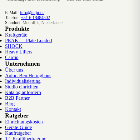
E-Mail:
info@telju.de
Telefon:
+31 6 18484802
Standort:
Moerdijk, Niederlande
Produkte
Kraftgeräte
PEAK — Plate Loaded
SHOCK
Heavy Lifters
Cardio
Unternehmen
Über uns
Autor: Ben Heringhaus
Individualisierung
Studio einrichten
Katalog anfordern
B2B Partner
Blog
Kontakt
Ratgeber
Einrichtungskosten
Geräte-Guide
Kaufratgeber
1:1 Kraftübertragung