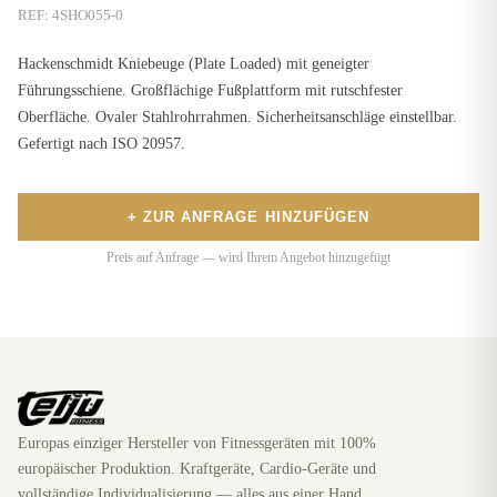
REF:
4SHO055-0
Hackenschmidt Kniebeuge (Plate Loaded) mit geneigter
Führungsschiene. Großflächige Fußplattform mit rutschfester
Oberfläche. Ovaler Stahlrohrrahmen. Sicherheitsanschläge einstellbar.
Gefertigt nach ISO 20957.
+ ZUR ANFRAGE HINZUFÜGEN
Preis auf Anfrage — wird Ihrem Angebot hinzugefügt
Europas einziger Hersteller von Fitnessgeräten mit 100%
europäischer Produktion. Kraftgeräte, Cardio-Geräte und
vollständige Individualisierung — alles aus einer Hand.