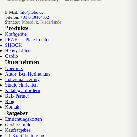
E-Mail:
info@telju.de
Telefon:
+31 6 18484802
Standort:
Moerdijk, Niederlande
Produkte
Kraftgeräte
PEAK — Plate Loaded
SHOCK
Heavy Lifters
Cardio
Unternehmen
Über uns
Autor: Ben Heringhaus
Individualisierung
Studio einrichten
Katalog anfordern
B2B Partner
Blog
Kontakt
Ratgeber
Einrichtungskosten
Geräte-Guide
Kaufratgeber
1:1 Kraftübertragung