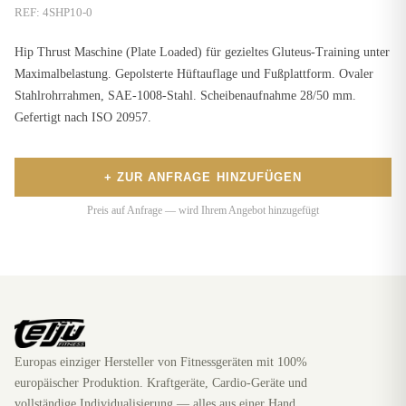
REF:
4SHP10-0
Hip Thrust Maschine (Plate Loaded) für gezieltes Gluteus-Training unter
Maximalbelastung. Gepolsterte Hüftauflage und Fußplattform. Ovaler
Stahlrohrrahmen, SAE-1008-Stahl. Scheibenaufnahme 28/50 mm.
Gefertigt nach ISO 20957.
+ ZUR ANFRAGE HINZUFÜGEN
Preis auf Anfrage — wird Ihrem Angebot hinzugefügt
Europas einziger Hersteller von Fitnessgeräten mit 100%
europäischer Produktion. Kraftgeräte, Cardio-Geräte und
vollständige Individualisierung — alles aus einer Hand.