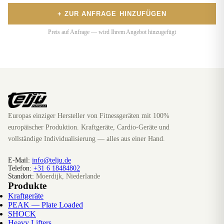
+ ZUR ANFRAGE HINZUFÜGEN
Preis auf Anfrage — wird Ihrem Angebot hinzugefügt
Europas einziger Hersteller von Fitnessgeräten mit 100%
europäischer Produktion. Kraftgeräte, Cardio-Geräte und
vollständige Individualisierung — alles aus einer Hand.
E-Mail:
info@telju.de
Telefon:
+31 6 18484802
Standort:
Moerdijk, Niederlande
Produkte
Kraftgeräte
PEAK — Plate Loaded
SHOCK
Heavy Lifters