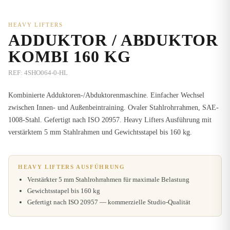
HEAVY LIFTERS
ADDUKTOR / ABDUKTOR
KOMBI 160 KG
REF:
4SHO064-0-HL
Kombinierte Adduktoren-/Abduktorenmaschine. Einfacher Wechsel
zwischen Innen- und Außenbeintraining. Ovaler Stahlrohrrahmen, SAE-
1008-Stahl. Gefertigt nach ISO 20957. Heavy Lifters Ausführung mit
verstärktem 5 mm Stahlrahmen und Gewichtsstapel bis 160 kg.
HEAVY LIFTERS AUSFÜHRUNG
Verstärkter 5 mm Stahlrohrrahmen für maximale Belastung
Gewichtsstapel bis 160 kg
Gefertigt nach ISO 20957 — kommerzielle Studio-Qualität