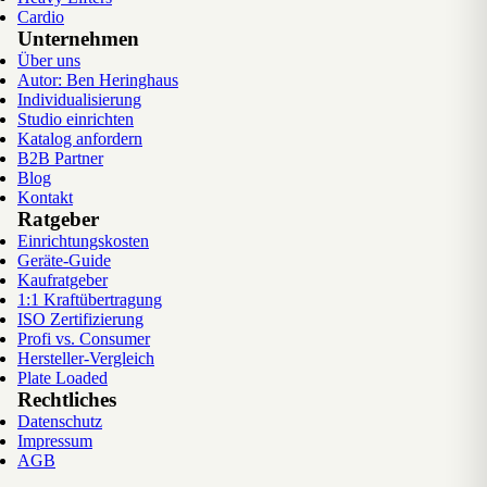
Cardio
Unternehmen
Über uns
Autor: Ben Heringhaus
Individualisierung
Studio einrichten
Katalog anfordern
B2B Partner
Blog
Kontakt
Ratgeber
Einrichtungskosten
Geräte-Guide
Kaufratgeber
1:1 Kraftübertragung
ISO Zertifizierung
Profi vs. Consumer
Hersteller-Vergleich
Plate Loaded
Rechtliches
Datenschutz
Impressum
AGB