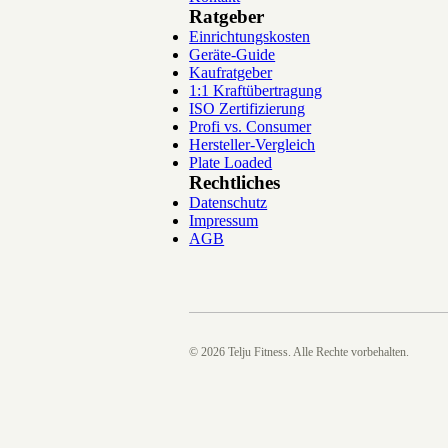
Ratgeber
Einrichtungskosten
Geräte-Guide
Kaufratgeber
1:1 Kraftübertragung
ISO Zertifizierung
Profi vs. Consumer
Hersteller-Vergleich
Plate Loaded
Rechtliches
Datenschutz
Impressum
AGB
©
2026
Telju Fitness. Alle Rechte vorbehalten.