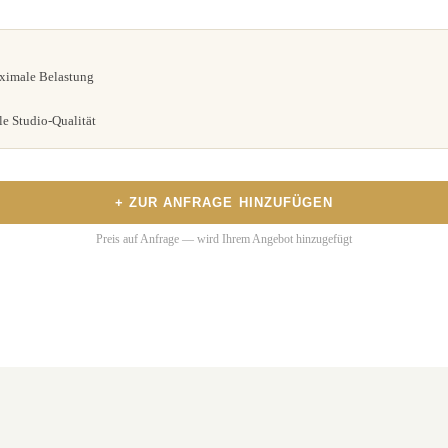
aximale Belastung
e Studio-Qualität
+ ZUR ANFRAGE HINZUFÜGEN
Preis auf Anfrage — wird Ihrem Angebot hinzugefügt