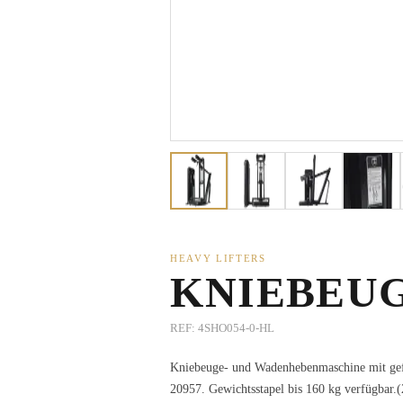
HEAVY LIFTERS
KNIEBEUG
REF:
4SHO054-0-HL
Kniebeuge- und Wadenhebenmaschine mit gefü
20957. Gewichtsstapel bis 160 kg verfügbar.