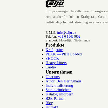
Europas einziger Hersteller von Fitnessgerät
europäischer Produktion. Kraftgeräte, Cardio
vollständige Individualisierung — alles aus e
E-Mail:
info@telju.de
Telefon:
+31 6 18484802
Standort:
Moerdijk, Niederlande
Produkte
Kraftgeräte
PEAK — Plate Loaded
SHOCK
Heavy Lifters
Cardio
Unternehmen
Über uns
Autor: Ben Heringhaus
Individualisierung
Studio einrichten
Katalog anfordern
B2B Partner
Blog
Kontakt