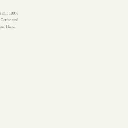
en mit 100%
-Geräte und
iner Hand.