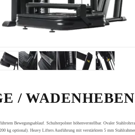
E / WADENHEBEN
hrtem Bewegungsablauf. Schulterpolster höhenverstellbar. Ovaler Stahlrohr
(200 kg optional). Heavy Lifters Ausführung mit verstärktem 5 mm Stahlrahme