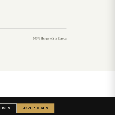
100% Hergestellt in Europa
EHNEN
AKZEPTIEREN