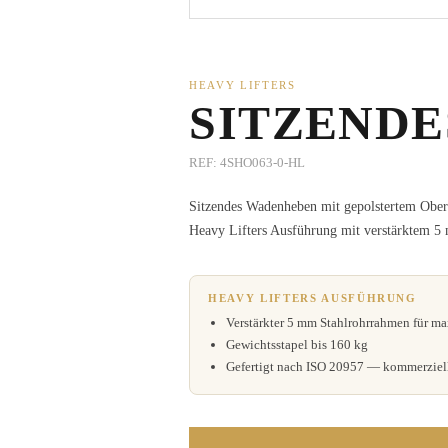
HEAVY LIFTERS
SITZEND
REF:
4SHO063-0-HL
Sitzendes Wadenheben mit gepolstertem Ober
Heavy Lifters Ausführung mit verstärktem 5
HEAVY LIFTERS AUSFÜHRUNG
Verstärkter 5 mm Stahlrohrrahmen für m
Gewichtsstapel bis 160 kg
Gefertigt nach ISO 20957 — kommerziell