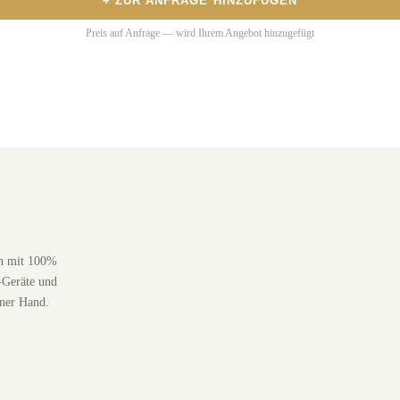
+ ZUR ANFRAGE HINZUFÜGEN
Preis auf Anfrage — wird Ihrem Angebot hinzugefügt
en mit 100%
-Geräte und
iner Hand.