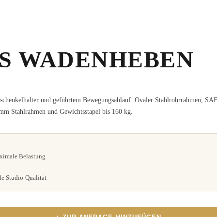
ES WADENHEBEN
schenkelhalter und geführtem Bewegungsablauf. Ovaler Stahlrohrrahmen, SAE
 mm Stahlrahmen und Gewichtsstapel bis 160 kg.
aximale Belastung
e Studio-Qualität