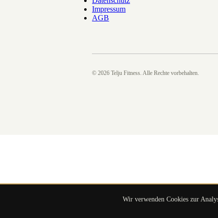
Datenschutz
Impressum
AGB
©
2026
Telju Fitness. Alle Rechte vorbehalten.
Wir verwenden Cookies zur Analyse