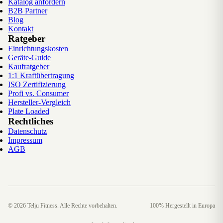
Katalog anfordern
B2B Partner
Blog
Kontakt
Ratgeber
Einrichtungskosten
Geräte-Guide
Kaufratgeber
1:1 Kraftübertragung
ISO Zertifizierung
Profi vs. Consumer
Hersteller-Vergleich
Plate Loaded
Rechtliches
Datenschutz
Impressum
AGB
©
2026
Telju Fitness. Alle Rechte vorbehalten.
100% Hergestellt in Europa