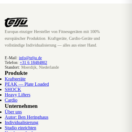
Europas einziger Hersteller von Fitnessgeräten mit 100%
europäischer Produktion. Kraftgeräte, Cardio-Geräte und
vollständige Individualisierung — alles aus einer Hand.
E-Mail:
info@telju.de
Telefon:
+31 6 18484802
Standort:
Moerdijk, Niederlande
Produkte
Kraftgeräte
PEAK — Plate Loaded
SHOCK
Heavy Lifters
Cardio
Unternehmen
Über uns
Autor: Ben Heringhaus
Individualisierung
Studio einrichten