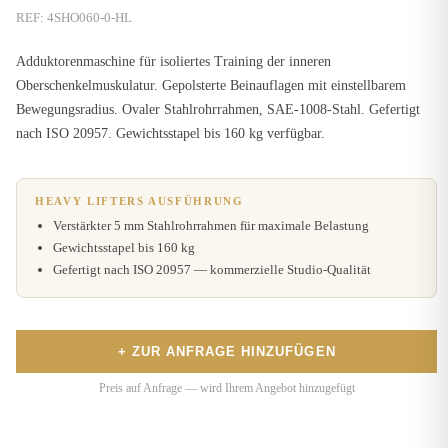
REF:
4SHO060-0-HL
Adduktorenmaschine für isoliertes Training der inneren
Oberschenkelmuskulatur. Gepolsterte Beinauflagen mit einstellbarem
Bewegungsradius. Ovaler Stahlrohrrahmen, SAE-1008-Stahl. Gefertigt
nach ISO 20957. Gewichtsstapel bis 160 kg verfügbar.
HEAVY LIFTERS AUSFÜHRUNG
Verstärkter 5 mm Stahlrohrrahmen für maximale Belastung
Gewichtsstapel bis 160 kg
Gefertigt nach ISO 20957 — kommerzielle Studio-Qualität
+ ZUR ANFRAGE HINZUFÜGEN
Preis auf Anfrage — wird Ihrem Angebot hinzugefügt