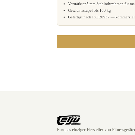
Verstärkter 5 mm Stahlrohrrahmen für m
Gewichtsstapel bis 160 kg
Gefertigt nach ISO 20957 — kommerziell
Europas einziger Hersteller von Fitnessgerät