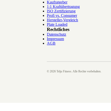
Kaufratgeber
1:1 Kraftübertragung
ISO Zertifizierung
Profi vs. Consumer
Hersteller-Vergleich
Plate Loaded
Rechtliches
Datenschutz
Impressum
AGB
©
2026
Telju Fitness. Alle Rechte vorbehalten.