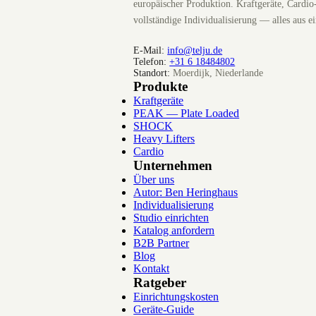
europäischer Produktion. Kraftgeräte, Cardio
vollständige Individualisierung — alles aus e
E-Mail:
info@telju.de
Telefon:
+31 6 18484802
Standort:
Moerdijk, Niederlande
Produkte
Kraftgeräte
PEAK — Plate Loaded
SHOCK
Heavy Lifters
Cardio
Unternehmen
Über uns
Autor: Ben Heringhaus
Individualisierung
Studio einrichten
Katalog anfordern
B2B Partner
Blog
Kontakt
Ratgeber
Einrichtungskosten
Geräte-Guide