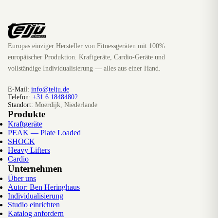
Europas einziger Hersteller von Fitnessgeräten mit 100%
europäischer Produktion. Kraftgeräte, Cardio-Geräte und
vollständige Individualisierung — alles aus einer Hand.
E-Mail:
info@telju.de
Telefon:
+31 6 18484802
Standort:
Moerdijk, Niederlande
Produkte
Kraftgeräte
PEAK — Plate Loaded
SHOCK
Heavy Lifters
Cardio
Unternehmen
Über uns
Autor: Ben Heringhaus
Individualisierung
Studio einrichten
Katalog anfordern