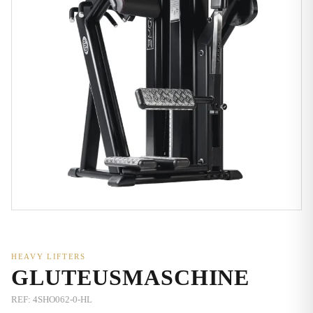
HEAVY LIFTERS
GLUTEUSMASCHINE
REF:
4SHO062-0-HL