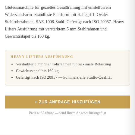
Gluteusmaschine für gezieltes Gesäßtraining mit einstellbarem
Widerstandsarm. Standfeste Plattform mit Haltegriff. Ovaler
Stahlrohrrahmen, SAE-1008-Stahl. Gefertigt nach ISO 20957. Heavy
Lifters Ausführung mit verstärktem 5 mm Stahlrahmen und
Gewichtsstapel bis 160 kg.
HEAVY LIFTERS AUSFÜHRUNG
Verstärkter 5 mm Stahlrohrrahmen für maximale Belastung
Gewichtsstapel bis 160 kg
Gefertigt nach ISO 20957 — kommerzielle Studio-Qualität
+ ZUR ANFRAGE HINZUFÜGEN
Preis auf Anfrage — wird Ihrem Angebot hinzugefügt