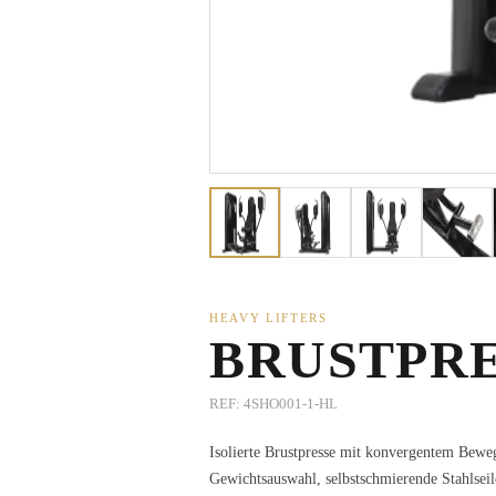
HEAVY LIFTERS
BRUSTPRE
REF:
4SHO001-1-HL
Isolierte Brustpresse mit konvergentem Bew
Gewichtsauswahl, selbstschmierende Stahlseil