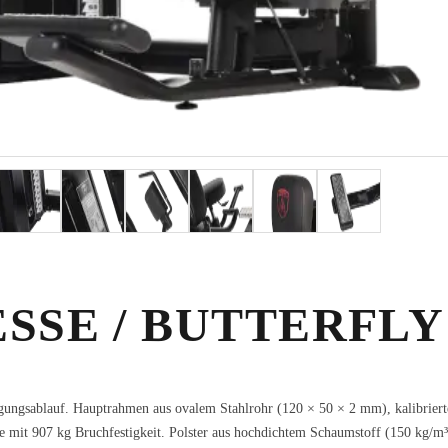
SSE / BUTTERFLY
egungsablauf. Hauptrahmen aus ovalem Stahlrohr (120 × 50 × 2 mm), kalibrier
e mit 907 kg Bruchfestigkeit. Polster aus hochdichtem Schaumstoff (150 kg/m³