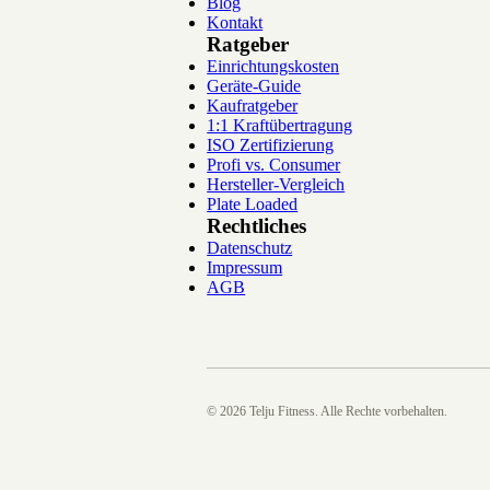
Blog
Kontakt
Ratgeber
Einrichtungskosten
Geräte-Guide
Kaufratgeber
1:1 Kraftübertragung
ISO Zertifizierung
Profi vs. Consumer
Hersteller-Vergleich
Plate Loaded
Rechtliches
Datenschutz
Impressum
AGB
©
2026
Telju Fitness. Alle Rechte vorbehalten.