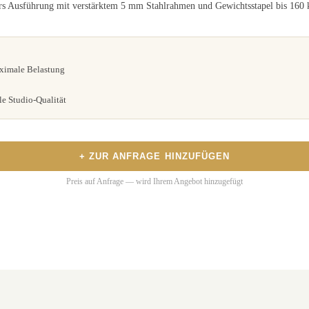
rs Ausführung mit verstärktem 5 mm Stahlrahmen und Gewichtsstapel bis 160 
aximale Belastung
e Studio-Qualität
+ ZUR ANFRAGE HINZUFÜGEN
Preis auf Anfrage — wird Ihrem Angebot hinzugefügt