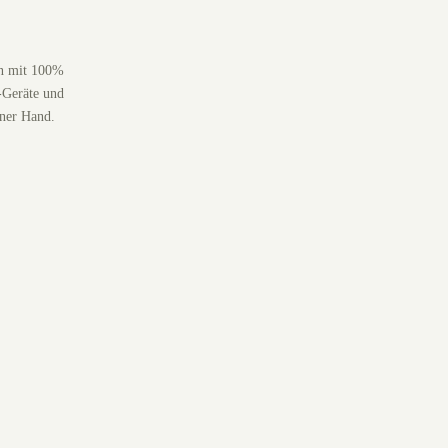
en mit 100%
-Geräte und
iner Hand.