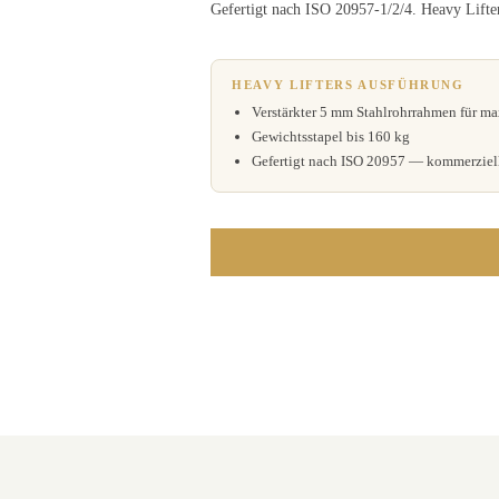
Gefertigt nach ISO 20957-1/2/4. Heavy Lifte
HEAVY LIFTERS AUSFÜHRUNG
Verstärkter 5 mm Stahlrohrrahmen für m
Gewichtsstapel bis 160 kg
Gefertigt nach ISO 20957 — kommerziell