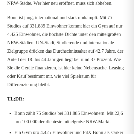
NRW-Städte. Wer hier neu eröffnet, muss sich abheben.
Bonn ist jung, international und stark umkämpft. Mit 75
Studios auf 331.885 Einwohner kommt hier ein Gym auf nur
4.425 Einwohner, die höchste Dichte unter den mittelgroßen
NRW-Städten. UN-Stadt, Studierende und internationale
Zielgruppe drücken das Durchschnittsalter auf 42,7 Jahre, der
Anteil der 18- bis 44-Jährigen liegt bei rund 37 Prozent. Wie
Sie die Geräte finanzieren, ist hier keine Nebensache. Leasing
oder Kauf bestimmt mit, wie viel Spielraum für
Differenzierung bleibt.
TL;DR:
Bonn zählt 75 Studios bei 331.885 Einwohnern. Mit 22,6
pro 100.000 der dichteste mittelgroße NRW-Markt.
Ein Gym pro 4.425 Einwohner und FitX Bonn als starker