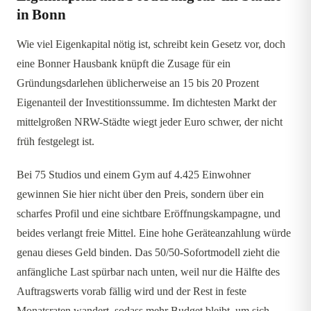
in Bonn
Wie viel Eigenkapital nötig ist, schreibt kein Gesetz vor, doch
eine Bonner Hausbank knüpft die Zusage für ein
Gründungsdarlehen üblicherweise an 15 bis 20 Prozent
Eigenanteil der Investitionssumme. Im dichtesten Markt der
mittelgroßen NRW-Städte wiegt jeder Euro schwer, der nicht
früh festgelegt ist.
Bei 75 Studios und einem Gym auf 4.425 Einwohner
gewinnen Sie hier nicht über den Preis, sondern über ein
scharfes Profil und eine sichtbare Eröffnungskampagne, und
beides verlangt freie Mittel. Eine hohe Geräteanzahlung würde
genau dieses Geld binden. Das 50/50-Sofortmodell zieht die
anfängliche Last spürbar nach unten, weil nur die Hälfte des
Auftragswerts vorab fällig wird und der Rest in feste
Monatsraten wandert, sodass mehr Budget bleibt, um sich