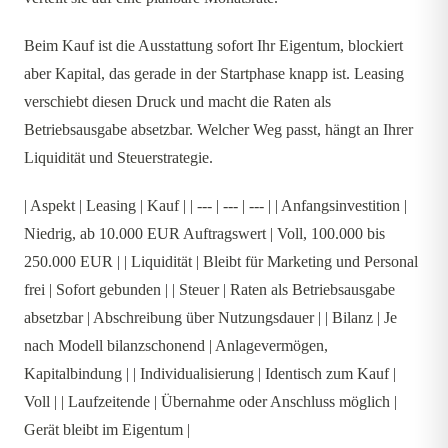
Beim Kauf ist die Ausstattung sofort Ihr Eigentum, blockiert
aber Kapital, das gerade in der Startphase knapp ist. Leasing
verschiebt diesen Druck und macht die Raten als
Betriebsausgabe absetzbar. Welcher Weg passt, hängt an Ihrer
Liquidität und Steuerstrategie.
| Aspekt | Leasing | Kauf | | --- | --- | --- | | Anfangsinvestition |
Niedrig, ab 10.000 EUR Auftragswert | Voll, 100.000 bis
250.000 EUR | | Liquidität | Bleibt für Marketing und Personal
frei | Sofort gebunden | | Steuer | Raten als Betriebsausgabe
absetzbar | Abschreibung über Nutzungsdauer | | Bilanz | Je
nach Modell bilanzschonend | Anlagevermögen,
Kapitalbindung | | Individualisierung | Identisch zum Kauf |
Voll | | Laufzeitende | Übernahme oder Anschluss möglich |
Gerät bleibt im Eigentum |