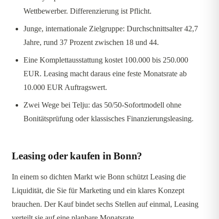
Wettbewerber. Differenzierung ist Pflicht.
Junge, internationale Zielgruppe: Durchschnittsalter 42,7
Jahre, rund 37 Prozent zwischen 18 und 44.
Eine Komplettausstattung kostet 100.000 bis 250.000
EUR. Leasing macht daraus eine feste Monatsrate ab
10.000 EUR Auftragswert.
Zwei Wege bei Telju: das 50/50-Sofortmodell ohne
Bonitätsprüfung oder klassisches Finanzierungsleasing.
Leasing oder kaufen in Bonn?
In einem so dichten Markt wie Bonn schützt Leasing die
Liquidität, die Sie für Marketing und ein klares Konzept
brauchen. Der Kauf bindet sechs Stellen auf einmal, Leasing
verteilt sie auf eine planbare Monatsrate.