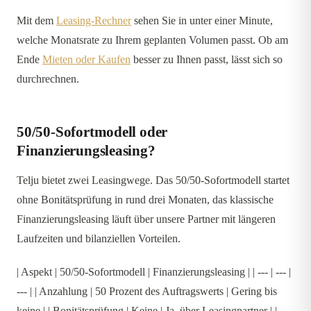
Mit dem
Leasing-Rechner
sehen Sie in unter einer Minute,
welche Monatsrate zu Ihrem geplanten Volumen passt. Ob am
Ende
Mieten oder Kaufen
besser zu Ihnen passt, lässt sich so
durchrechnen.
50/50-Sofortmodell oder
Finanzierungsleasing?
Telju bietet zwei Leasingwege. Das 50/50-Sofortmodell startet
ohne Bonitätsprüfung in rund drei Monaten, das klassische
Finanzierungsleasing läuft über unsere Partner mit längeren
Laufzeiten und bilanziellen Vorteilen.
| Aspekt | 50/50-Sofortmodell | Finanzierungsleasing | | --- | --- |
--- | | Anzahlung | 50 Prozent des Auftragswerts | Gering bis
keine | | Bonitätsprüfung | Keine | Ja, über Leasingpartner | |