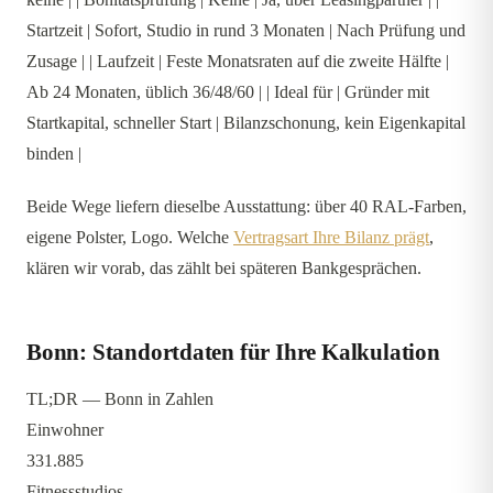
Startzeit | Sofort, Studio in rund 3 Monaten | Nach Prüfung und
Zusage | | Laufzeit | Feste Monatsraten auf die zweite Hälfte |
Ab 24 Monaten, üblich 36/48/60 | | Ideal für | Gründer mit
Startkapital, schneller Start | Bilanzschonung, kein Eigenkapital
binden |
Beide Wege liefern dieselbe Ausstattung: über 40 RAL-Farben,
eigene Polster, Logo. Welche
Vertragsart Ihre Bilanz prägt
,
klären wir vorab, das zählt bei späteren Bankgesprächen.
Bonn: Standortdaten für Ihre Kalkulation
TL;DR — Bonn in Zahlen
Einwohner
331.885
Fitnessstudios