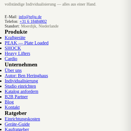
vollständige Individualisierung — alles aus einer Hand.
E-Mail:
info@telju.de
Telefon:
+31 6 18484802
Standort:
Moerdijk, Niederlande
Produkte
Kraftgeräte
PEAK — Plate Loaded
SHOCK
Heavy Lifters
Cardio
Unternehmen
Über uns
Autor: Ben Heringhaus
Individualisierung
Studio einrichten
Katalog anfordern
B2B Partner
Blog
Kontakt
Ratgeber
Einrichtungskosten
Geräte-Guide
Kaufratgeber