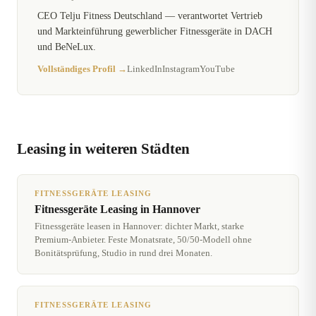
CEO Telju Fitness Deutschland — verantwortet Vertrieb
und Markteinführung gewerblicher Fitnessgeräte in DACH
und BeNeLux.
Vollständiges Profil →
LinkedIn
Instagram
YouTube
Leasing in weiteren Städten
FITNESSGERÄTE LEASING
Fitnessgeräte Leasing in Hannover
Fitnessgeräte leasen in Hannover: dichter Markt, starke
Premium-Anbieter. Feste Monatsrate, 50/50-Modell ohne
Bonitätsprüfung, Studio in rund drei Monaten.
FITNESSGERÄTE LEASING