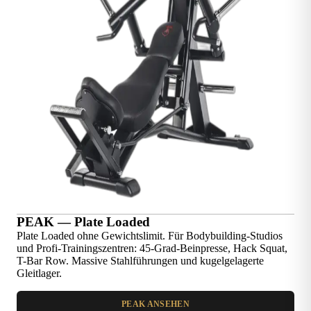
PEAK — Plate Loaded
Plate Loaded ohne Gewichtslimit. Für Bodybuilding-Studios
und Profi-Trainingszentren: 45-Grad-Beinpresse, Hack Squat,
T-Bar Row. Massive Stahlführungen und kugelgelagerte
Gleitlager.
PEAK ANSEHEN