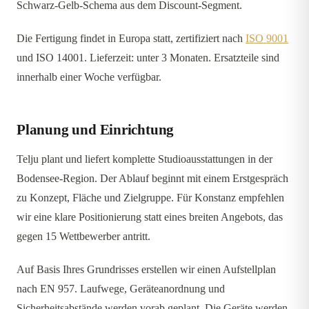
Schwarz-Gelb-Schema aus dem Discount-Segment.
Die Fertigung findet in Europa statt, zertifiziert nach
ISO 9001
und ISO 14001. Lieferzeit: unter 3 Monaten. Ersatzteile sind
innerhalb einer Woche verfügbar.
Planung und Einrichtung
Telju plant und liefert komplette Studioausstattungen in der
Bodensee-Region. Der Ablauf beginnt mit einem Erstgespräch
zu Konzept, Fläche und Zielgruppe. Für Konstanz empfehlen
wir eine klare Positionierung statt eines breiten Angebots, das
gegen 15 Wettbewerber antritt.
Auf Basis Ihres Grundrisses erstellen wir einen Aufstellplan
nach EN 957. Laufwege, Geräteanordnung und
Sicherheitsabstände werden vorab geplant. Die Geräte werden