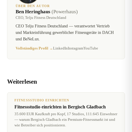
ÜBER DEN AUTOR
Ben Heringhaus
(Powerhaus)
CEO, Telju Fitness Deutschland
CEO Telju Fitness Deutschland — verantwortet Vertrieb
und Markteinführung gewerblicher Fitnessgeräte in DACH
und BeNeLux.
Vollständiges Profil →
LinkedIn
Instagram
YouTube
Weiterlesen
FITNESSSTUDIO EINRICHTEN
Fitnessstudio einrichten in Bergisch Gladbach
35.600 EUR Kaufkraft pro Kopf, 17 Studios, 111.645 Einwohner
— warum Bergisch Gladbach ein Premium-Fitnessmarkt ist und
wie Betreiber sich positionieren.