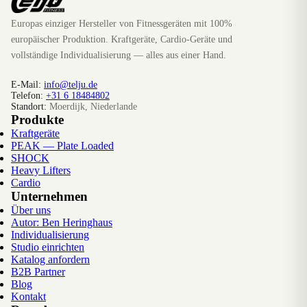
Europas einziger Hersteller von Fitnessgeräten mit 100%
europäischer Produktion. Kraftgeräte, Cardio-Geräte und
vollständige Individualisierung — alles aus einer Hand.
E-Mail:
info@telju.de
Telefon:
+31 6 18484802
Standort:
Moerdijk, Niederlande
Produkte
Kraftgeräte
PEAK — Plate Loaded
SHOCK
Heavy Lifters
Cardio
Unternehmen
Über uns
Autor: Ben Heringhaus
Individualisierung
Studio einrichten
Katalog anfordern
B2B Partner
Blog
Kontakt