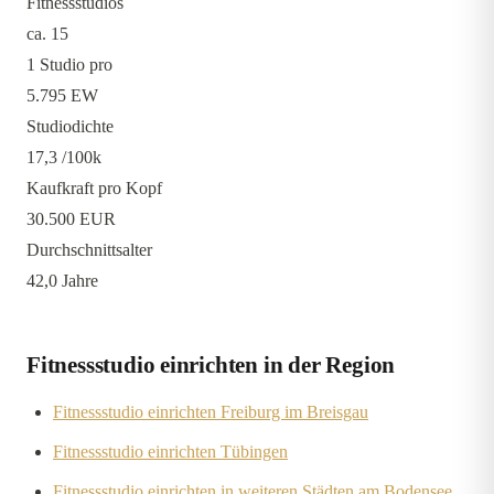
Fitnessstudios
ca. 15
1 Studio pro
5.795 EW
Studiodichte
17,3
/100k
Kaufkraft pro Kopf
30.500 EUR
Durchschnittsalter
42,0 Jahre
Fitnessstudio einrichten in der Region
Fitnessstudio einrichten Freiburg im Breisgau
Fitnessstudio einrichten Tübingen
Fitnessstudio einrichten in weiteren Städten am Bodensee