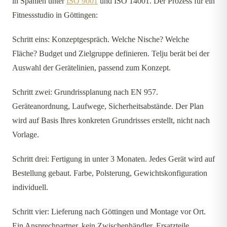
in Spanien unter
ISO 9001
und ISO 14001. Der Prozess für ein
Fitnessstudio in Göttingen:
Schritt eins: Konzeptgespräch. Welche Nische? Welche
Fläche? Budget und Zielgruppe definieren. Telju berät bei der
Auswahl der Gerätelinien, passend zum Konzept.
Schritt zwei: Grundrissplanung nach EN 957.
Geräteanordnung, Laufwege, Sicherheitsabstände. Der Plan
wird auf Basis Ihres konkreten Grundrisses erstellt, nicht nach
Vorlage.
Schritt drei: Fertigung in unter 3 Monaten. Jedes Gerät wird auf
Bestellung gebaut. Farbe, Polsterung, Gewichtskonfiguration
individuell.
Schritt vier: Lieferung nach Göttingen und Montage vor Ort.
Ein Ansprechpartner, kein Zwischenhändler. Ersatzteile