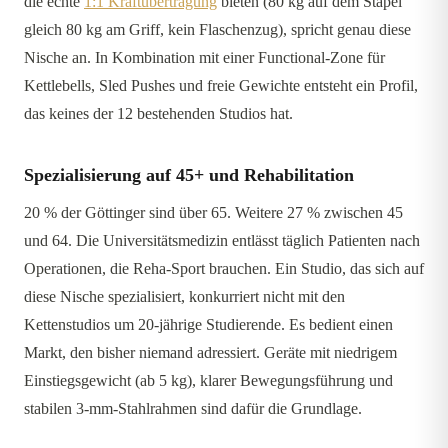
die echte
1:1 Kraftübertragung
bieten (80 kg auf dem Stapel
gleich 80 kg am Griff, kein Flaschenzug), spricht genau diese
Nische an. In Kombination mit einer Functional-Zone für
Kettlebells, Sled Pushes und freie Gewichte entsteht ein Profil,
das keines der 12 bestehenden Studios hat.
Spezialisierung auf 45+ und Rehabilitation
20 % der Göttinger sind über 65. Weitere 27 % zwischen 45
und 64. Die Universitätsmedizin entlässt täglich Patienten nach
Operationen, die Reha-Sport brauchen. Ein Studio, das sich auf
diese Nische spezialisiert, konkurriert nicht mit den
Kettenstudios um 20-jährige Studierende. Es bedient einen
Markt, den bisher niemand adressiert. Geräte mit niedrigem
Einstiegsgewicht (ab 5 kg), klarer Bewegungsführung und
stabilen 3-mm-Stahlrahmen sind dafür die Grundlage.