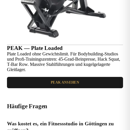
PEAK — Plate Loaded
Plate Loaded ohne Gewichtslimit. Für Bodybuilding-Studios
und Profi-Trainingszentren: 45-Grad-Beinpresse, Hack Squat,
T-Bar Row. Massive Stahlführungen und kugelgelagerte
Gleitlager.
PEAK ANSEHEN
Häufige Fragen
Was kostet es, ein Fitnessstudio in Göttingen zu