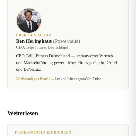
ÜBER DEN AUTOR
Ben Heringhaus
(Powerhaus)
CEO, Telju Fitness Deutschland
CEO Telju Fitness Deutschland — verantwortet Vertrieb
und Markteinführung gewerblicher Fitnessgeräte in DACH
und BeNeLux.
Vollständiges Profil →
LinkedIn
Instagram
YouTube
Weiterlesen
FITNESSSTUDIO EINRICHTEN