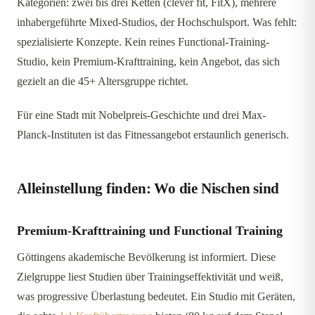
Kategorien: zwei bis drei Ketten (clever fit, FitX), mehrere
inhabergeführte Mixed-Studios, der Hochschulsport. Was fehlt:
spezialisierte Konzepte. Kein reines Functional-Training-
Studio, kein Premium-Krafttraining, kein Angebot, das sich
gezielt an die 45+ Altersgruppe richtet.
Für eine Stadt mit Nobelpreis-Geschichte und drei Max-
Planck-Instituten ist das Fitnessangebot erstaunlich generisch.
Alleinstellung finden: Wo die Nischen sind
Premium-Krafttraining und Functional Training
Göttingens akademische Bevölkerung ist informiert. Diese
Zielgruppe liest Studien über Trainingseffektivität und weiß,
was progressive Überlastung bedeutet. Ein Studio mit Geräten,