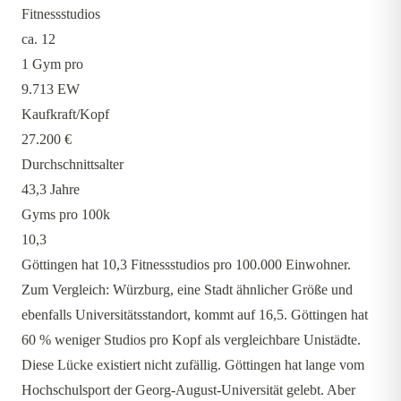
Fitnessstudios
ca. 12
1 Gym pro
9.713 EW
Kaufkraft/Kopf
27.200 €
Durchschnittsalter
43,3 Jahre
Gyms pro 100k
10,3
Göttingen hat 10,3 Fitnessstudios pro 100.000 Einwohner.
Zum Vergleich: Würzburg, eine Stadt ähnlicher Größe und
ebenfalls Universitätsstandort, kommt auf 16,5. Göttingen hat
60 % weniger Studios pro Kopf als vergleichbare Unistädte.
Diese Lücke existiert nicht zufällig. Göttingen hat lange vom
Hochschulsport der Georg-August-Universität gelebt. Aber