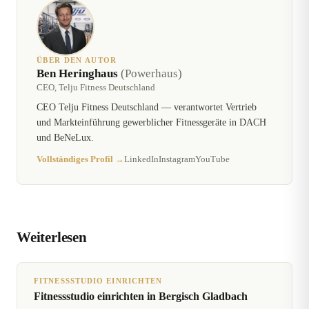
ÜBER DEN AUTOR
Ben Heringhaus
(Powerhaus)
CEO, Telju Fitness Deutschland
CEO Telju Fitness Deutschland — verantwortet Vertrieb
und Markteinführung gewerblicher Fitnessgeräte in DACH
und BeNeLux.
Vollständiges Profil →
LinkedIn
Instagram
YouTube
Weiterlesen
FITNESSSTUDIO EINRICHTEN
Fitnessstudio einrichten in Bergisch Gladbach