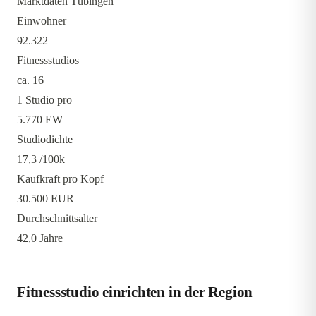
Marktdaten Tübingen
Einwohner
92.322
Fitnessstudios
ca. 16
1 Studio pro
5.770 EW
Studiodichte
17,3
/100k
Kaufkraft pro Kopf
30.500 EUR
Durchschnittsalter
42,0 Jahre
Fitnessstudio einrichten in der Region