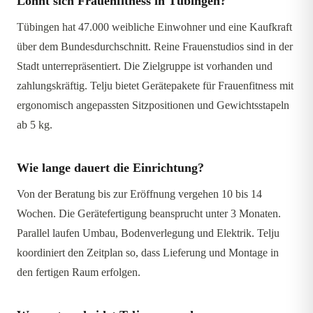
Lohnt sich Frauenfitness in Tübingen?
Tübingen hat 47.000 weibliche Einwohner und eine Kaufkraft
über dem Bundesdurchschnitt. Reine Frauenstudios sind in der
Stadt unterrepräsentiert. Die Zielgruppe ist vorhanden und
zahlungskräftig. Telju bietet Gerätepakete für Frauenfitness mit
ergonomisch angepassten Sitzpositionen und Gewichtsstapeln
ab 5 kg.
Wie lange dauert die Einrichtung?
Von der Beratung bis zur Eröffnung vergehen 10 bis 14
Wochen. Die Gerätefertigung beansprucht unter 3 Monaten.
Parallel laufen Umbau, Bodenverlegung und Elektrik. Telju
koordiniert den Zeitplan so, dass Lieferung und Montage in
den fertigen Raum erfolgen.