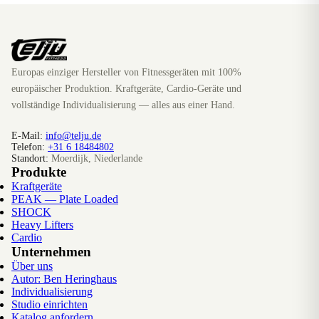
Europas einziger Hersteller von Fitnessgeräten mit 100%
europäischer Produktion. Kraftgeräte, Cardio-Geräte und
vollständige Individualisierung — alles aus einer Hand.
E-Mail:
info@telju.de
Telefon:
+31 6 18484802
Standort:
Moerdijk, Niederlande
Produkte
Kraftgeräte
PEAK — Plate Loaded
SHOCK
Heavy Lifters
Cardio
Unternehmen
Über uns
Autor: Ben Heringhaus
Individualisierung
Studio einrichten
Katalog anfordern