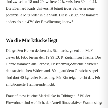
sind zwischen 18 und 29, weitere 22% zwischen 30 und 44.
Die Eberhard Karls Universität bringt jedes Semester neue
potenzielle Mitglieder in die Stadt. Diese Zielgruppe trainiert
anders als die 47% der Bevölkerung über 45.
Wo die Marktlücke liegt
Die großen Ketten decken das Standardsegment ab. McFit,
clever fit, FitX bieten den 19,99-EUR-Zugang zur Fläche. Die
Geräte stammen aus Fernost, Flaschenzug-Systeme halbieren
den tatsächlichen Widerstand. 80 kg auf dem Gewichtsstapel
sind dort 40 kg realer Belastung. Für Einsteiger reicht das. Für
ambitionierte Trainierende nicht.
Frauenfitness ist eine Marktlücke in Tübingen. 51% der
Einwohner sind weiblich, der Anteil fitnessaktiver Frauen steigt