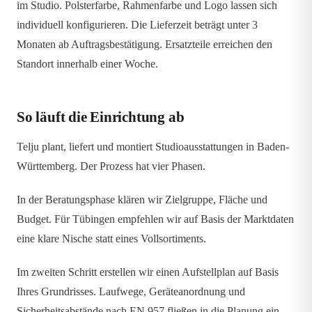
im Studio. Polsterfarbe, Rahmenfarbe und Logo lassen sich
individuell konfigurieren. Die Lieferzeit beträgt unter 3
Monaten ab Auftragsbestätigung. Ersatzteile erreichen den
Standort innerhalb einer Woche.
So läuft die Einrichtung ab
Telju plant, liefert und montiert Studioausstattungen in Baden-
Württemberg. Der Prozess hat vier Phasen.
In der Beratungsphase klären wir Zielgruppe, Fläche und
Budget. Für Tübingen empfehlen wir auf Basis der Marktdaten
eine klare Nische statt eines Vollsortiments.
Im zweiten Schritt erstellen wir einen Aufstellplan auf Basis
Ihres Grundrisses. Laufwege, Geräteanordnung und
Sicherheitsabstände nach EN 957 fließen in die Planung ein.