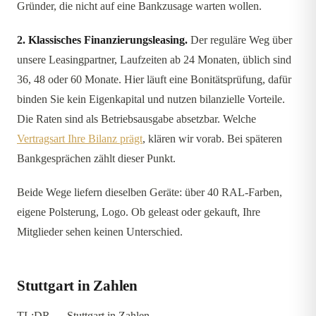
Gründer, die nicht auf eine Bankzusage warten wollen.
2. Klassisches Finanzierungsleasing.
Der reguläre Weg über
unsere Leasingpartner, Laufzeiten ab 24 Monaten, üblich sind
36, 48 oder 60 Monate. Hier läuft eine Bonitätsprüfung, dafür
binden Sie kein Eigenkapital und nutzen bilanzielle Vorteile.
Die Raten sind als Betriebsausgabe absetzbar. Welche
Vertragsart Ihre Bilanz prägt
, klären wir vorab. Bei späteren
Bankgesprächen zählt dieser Punkt.
Beide Wege liefern dieselben Geräte: über 40 RAL-Farben,
eigene Polsterung, Logo. Ob geleast oder gekauft, Ihre
Mitglieder sehen keinen Unterschied.
Stuttgart in Zahlen
TL;DR — Stuttgart in Zahlen