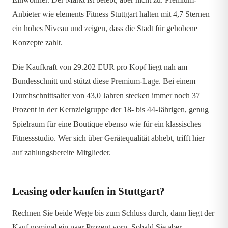
Anbieter wie elements Fitness Stuttgart halten mit 4,7 Sternen
ein hohes Niveau und zeigen, dass die Stadt für gehobene
Konzepte zahlt.
Die Kaufkraft von 29.202 EUR pro Kopf liegt nah am
Bundesschnitt und stützt diese Premium-Lage. Bei einem
Durchschnittsalter von 43,0 Jahren stecken immer noch 37
Prozent in der Kernzielgruppe der 18- bis 44-Jährigen, genug
Spielraum für eine Boutique ebenso wie für ein klassisches
Fitnessstudio. Wer sich über Gerätequalität abhebt, trifft hier
auf zahlungsbereite Mitglieder.
Leasing oder kaufen in Stuttgart?
Rechnen Sie beide Wege bis zum Schluss durch, dann liegt der
Kauf nominal ein paar Prozent vorn. Sobald Sie aber