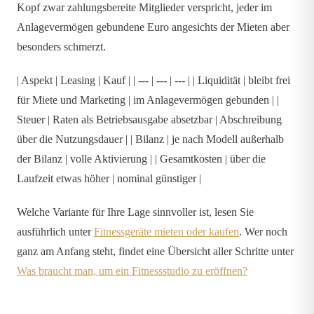
Kopf zwar zahlungsbereite Mitglieder verspricht, jeder im
Anlagevermögen gebundene Euro angesichts der Mieten aber
besonders schmerzt.
| Aspekt | Leasing | Kauf | | --- | --- | --- | | Liquidität | bleibt frei
für Miete und Marketing | im Anlagevermögen gebunden | |
Steuer | Raten als Betriebsausgabe absetzbar | Abschreibung
über die Nutzungsdauer | | Bilanz | je nach Modell außerhalb
der Bilanz | volle Aktivierung | | Gesamtkosten | über die
Laufzeit etwas höher | nominal günstiger |
Welche Variante für Ihre Lage sinnvoller ist, lesen Sie
ausführlich unter
Fitnessgeräte mieten oder kaufen
. Wer noch
ganz am Anfang steht, findet eine Übersicht aller Schritte unter
Was braucht man, um ein Fitnessstudio zu eröffnen?