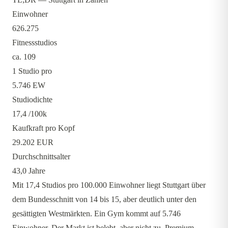
Einwohner
626.275
Fitnessstudios
ca. 109
1 Studio pro
5.746 EW
Studiodichte
17,4
/100k
Kaufkraft pro Kopf
29.202 EUR
Durchschnittsalter
43,0 Jahre
Mit 17,4 Studios pro 100.000 Einwohner liegt Stuttgart über
dem Bundesschnitt von 14 bis 15, aber deutlich unter den
gesättigten Westmärkten. Ein Gym kommt auf 5.746
Einwohner. Der Markt ist belebt, aber nicht zu. Premium-