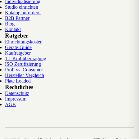
Individualisierung
Studio einrichten
Katalog anfordern
B2B Partner
Blog
Kontakt
Ratgeber
Einrichtungskosten
Geräte-Guide
Kaufratgeber
1:1 Kraftübertragung
ISO Zertifizierung
Profi vs. Consumer
Hersteller-Vergleich
Plate Loaded
Rechtliches
Datenschutz
Impressum
AGB