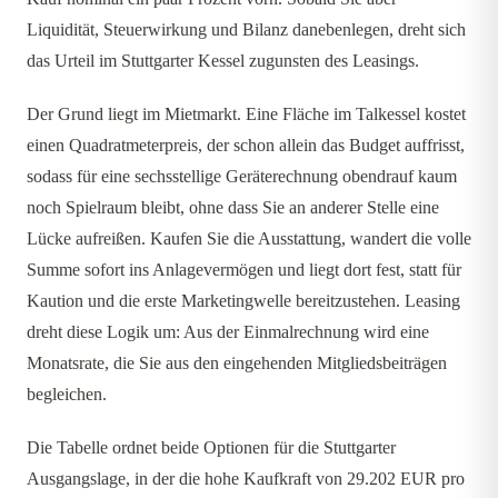
Liquidität, Steuerwirkung und Bilanz danebenlegen, dreht sich
das Urteil im Stuttgarter Kessel zugunsten des Leasings.
Der Grund liegt im Mietmarkt. Eine Fläche im Talkessel kostet
einen Quadratmeterpreis, der schon allein das Budget auffrisst,
sodass für eine sechsstellige Geräterechnung obendrauf kaum
noch Spielraum bleibt, ohne dass Sie an anderer Stelle eine
Lücke aufreißen. Kaufen Sie die Ausstattung, wandert die volle
Summe sofort ins Anlagevermögen und liegt dort fest, statt für
Kaution und die erste Marketingwelle bereitzustehen. Leasing
dreht diese Logik um: Aus der Einmalrechnung wird eine
Monatsrate, die Sie aus den eingehenden Mitgliedsbeiträgen
begleichen.
Die Tabelle ordnet beide Optionen für die Stuttgarter
Ausgangslage, in der die hohe Kaufkraft von 29.202 EUR pro