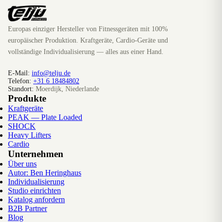
Europas einziger Hersteller von Fitnessgeräten mit 100%
europäischer Produktion. Kraftgeräte, Cardio-Geräte und
vollständige Individualisierung — alles aus einer Hand.
E-Mail:
info@telju.de
Telefon:
+31 6 18484802
Standort:
Moerdijk, Niederlande
Produkte
Kraftgeräte
PEAK — Plate Loaded
SHOCK
Heavy Lifters
Cardio
Unternehmen
Über uns
Autor: Ben Heringhaus
Individualisierung
Studio einrichten
Katalog anfordern
B2B Partner
Blog