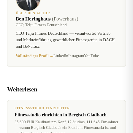
ÜBER DEN AUTOR
Ben Heringhaus
(Powerhaus)
CEO, Telju Fitness Deutschland
CEO Telju Fitness Deutschland — verantwortet Vertrieb
und Markteinführung gewerblicher Fitnessgeräte in DACH
und BeNeLux.
Vollständiges Profil →
LinkedIn
Instagram
YouTube
Weiterlesen
FITNESSSTUDIO EINRICHTEN
Fitnessstudio einrichten in Bergisch Gladbach
35.600 EUR Kaufkraft pro Kopf, 17 Studios, 111.645 Einwohner
— warum Bergisch Gladbach ein Premium-Fitnessmarkt ist und