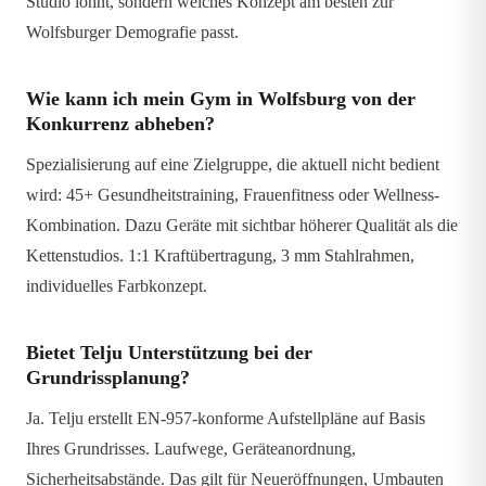
Studio lohnt, sondern welches Konzept am besten zur
Wolfsburger Demografie passt.
Wie kann ich mein Gym in Wolfsburg von der
Konkurrenz abheben?
Spezialisierung auf eine Zielgruppe, die aktuell nicht bedient
wird: 45+ Gesundheitstraining, Frauenfitness oder Wellness-
Kombination. Dazu Geräte mit sichtbar höherer Qualität als die
Kettenstudios. 1:1 Kraftübertragung, 3 mm Stahlrahmen,
individuelles Farbkonzept.
Bietet Telju Unterstützung bei der
Grundrissplanung?
Ja. Telju erstellt EN-957-konforme Aufstellpläne auf Basis
Ihres Grundrisses. Laufwege, Geräteanordnung,
Sicherheitsabstände. Das gilt für Neueröffnungen, Umbauten