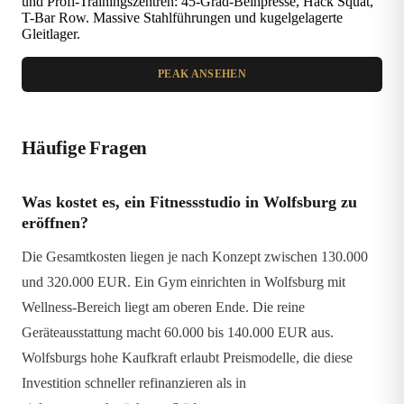
und Profi-Trainingszentren: 45-Grad-Beinpresse, Hack Squat,
T-Bar Row. Massive Stahlführungen und kugelgelagerte
Gleitlager.
PEAK ANSEHEN
Häufige Fragen
Was kostet es, ein Fitnessstudio in Wolfsburg zu
eröffnen?
Die Gesamtkosten liegen je nach Konzept zwischen 130.000
und 320.000 EUR. Ein Gym einrichten in Wolfsburg mit
Wellness-Bereich liegt am oberen Ende. Die reine
Geräteausstattung macht 60.000 bis 140.000 EUR aus.
Wolfsburgs hohe Kaufkraft erlaubt Preismodelle, die diese
Investition schneller refinanzieren als in