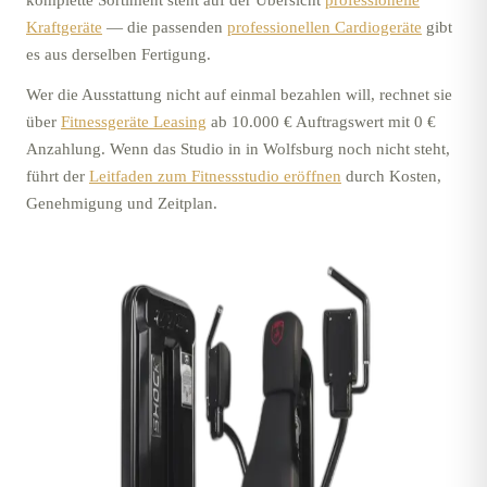
komplette Sortiment steht auf der Übersicht
professionelle
Kraftgeräte
—
die passenden
professionellen Cardiogeräte
gibt
es aus derselben Fertigung.
Wer die Ausstattung nicht auf einmal bezahlen will, rechnet sie
über
Fitnessgeräte Leasing
ab 10.000 € Auftragswert mit 0 €
Anzahlung. Wenn das Studio in
in Wolfsburg
noch nicht steht,
führt der
Leitfaden zum Fitnessstudio eröffnen
durch Kosten,
Genehmigung und Zeitplan.