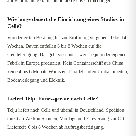
auf Krafttraining startet ab 60.000 EUR Gerätebudget.
Wie lange dauert die Einrichtung eines Studios in
Celle?
Von der ersten Beratung bis zur Eröffnung vergehen 10 bis 14
Wochen. Davon entfallen 6 bis 8 Wochen auf die
Gerätefertigung. Das geht so schnell, weil Telju in der eigenen
Fabrik in Europa produziert. Kein Containerschiff aus China,
keine 4 bis 6 Monate Wartezeit. Parallel laufen Umbauarbeiten,
Bodenverlegung und Elektrik.
Liefert Telju Fitnessgeräte nach Celle?
Telju liefert nach Celle und überall in Deutschland. Spedition
direkt ab Werk in Spanien, Montage und Einweisung vor Ort.
Lieferzeit: 6 bis 8 Wochen ab Auftragsbestätigung.