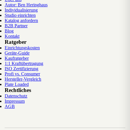
Autor: Ben Heringhaus
Individualisierung
Studio einrichten
Katalog anfordern
B2B Partner
Blog
Kontakt
Ratgeber
Einrichtungskosten
Geräte-Guide
Kaufratgeber
1:1 Kraftübertragung
ISO Zertifizierung
Profi vs. Consumer
Hersteller-Vergleich
Plate Loaded
Rechtliches
Datenschutz
Impressum
AGB