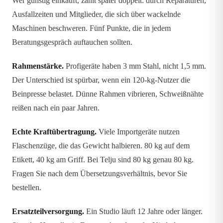
Wer günstig einkauft, zahlt später doppelt: durch Reparaturen,
Ausfallzeiten und Mitglieder, die sich über wackelnde
Maschinen beschweren. Fünf Punkte, die in jedem
Beratungsgespräch auftauchen sollten.
Rahmenstärke.
Profigeräte haben 3 mm Stahl, nicht 1,5 mm.
Der Unterschied ist spürbar, wenn ein 120-kg-Nutzer die
Beinpresse belastet. Dünne Rahmen vibrieren, Schweißnähte
reißen nach ein paar Jahren.
Echte Kraftübertragung.
Viele Importgeräte nutzen
Flaschenzüge, die das Gewicht halbieren. 80 kg auf dem
Etikett, 40 kg am Griff. Bei Telju sind 80 kg genau 80 kg.
Fragen Sie nach dem Übersetzungsverhältnis, bevor Sie
bestellen.
Ersatzteilversorgung.
Ein Studio läuft 12 Jahre oder länger.