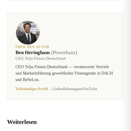
ÜBER DEN AUTOR
Ben Heringhaus
(Powerhaus)
CEO, Telju Fitness Deutschland
CEO Telju Fitness Deutschland — verantwortet Vertrieb
und Markteinführung gewerblicher Fitnessgeräte in DACH
und BeNeLux.
Vollständiges Profil →
LinkedIn
Instagram
YouTube
Weiterlesen