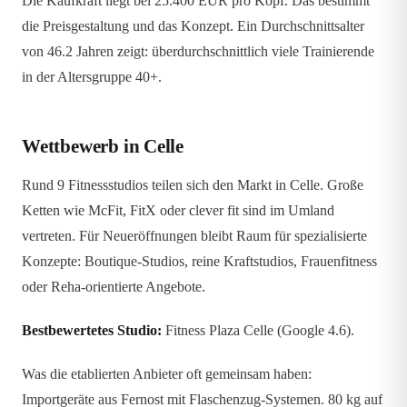
Die Kaufkraft liegt bei 25.400 EUR pro Kopf. Das bestimmt
die Preisgestaltung und das Konzept. Ein Durchschnittsalter
von 46.2 Jahren zeigt: überdurchschnittlich viele Trainierende
in der Altersgruppe 40+.
Wettbewerb in Celle
Rund 9 Fitnessstudios teilen sich den Markt in Celle. Große
Ketten wie McFit, FitX oder clever fit sind im Umland
vertreten. Für Neueröffnungen bleibt Raum für spezialisierte
Konzepte: Boutique-Studios, reine Kraftstudios, Frauenfitness
oder Reha-orientierte Angebote.
Bestbewertetes Studio:
Fitness Plaza Celle (Google 4.6).
Was die etablierten Anbieter oft gemeinsam haben:
Importgeräte aus Fernost mit Flaschenzug-Systemen. 80 kg auf