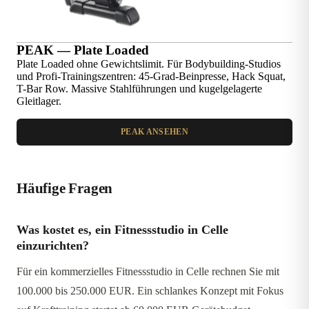
PEAK — Plate Loaded
Plate Loaded ohne Gewichtslimit. Für Bodybuilding-Studios
und Profi-Trainingszentren: 45-Grad-Beinpresse, Hack Squat,
T-Bar Row. Massive Stahlführungen und kugelgelagerte
Gleitlager.
PEAK ANSEHEN
Häufige Fragen
Was kostet es, ein Fitnessstudio in Celle
einzurichten?
Für ein kommerzielles Fitnessstudio in Celle rechnen Sie mit
100.000 bis 250.000 EUR. Ein schlankes Konzept mit Fokus