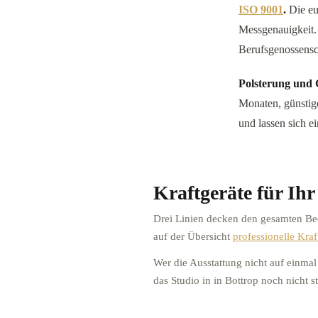
ISO 9001
.
Die eur
Messgenauigkeit. 
Berufsgenossensc
Polsterung und G
Monaten, günstige
und lassen sich e
Kraftgeräte für Ihr
Drei Linien decken den gesamten Beda
auf der Übersicht
professionelle Kraf
Wer die Ausstattung nicht auf einmal 
das Studio in
in Bottrop
noch nicht st