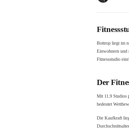
Fitnessst
Bottrop liegt im
Einwohnern und r
Fitnessstudio ein
Der Fitne
Mit 11.9 Studios
bedeutet Wettbewer
Die Kaufkraft li
Durchschnittsalte