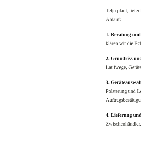
Telju plant, lief
Ablauf:
1. Beratung un
klären wir die Ec
2. Grundriss un
Laufwege, Geräte
3. Geräteauswah
Polsterung und Lo
Auftragsbestätigu
4. Lieferung un
Zwischenhändler, 