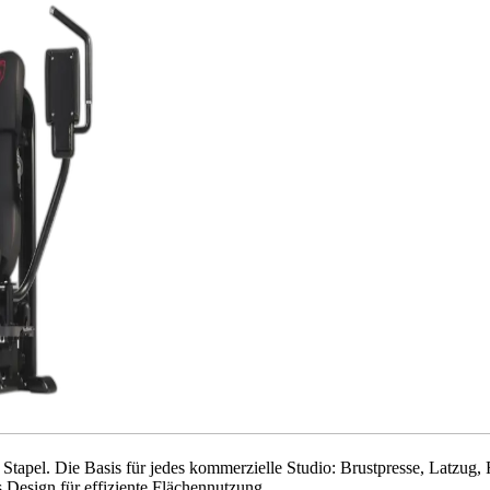
tapel. Die Basis für jedes kommerzielle Studio: Brustpresse, Latzug,
 Design für effiziente Flächennutzung.