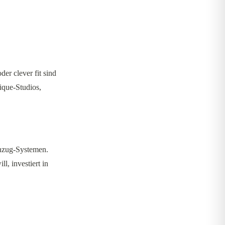
er clever fit sind
ique-Studios,
enzug-Systemen.
l, investiert in