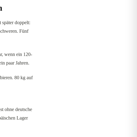
n
t später doppelt:
eschweren. Fünf
ar, wenn ein 120-
in paar Jahren.
bieren. 80 kg auf
ost ohne deutsche
opäischen Lager