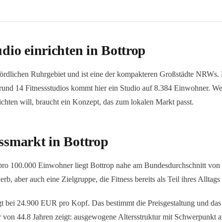
udio einrichten in Bottrop
 nördlichen Ruhrgebiet und ist eine der kompakteren Großstädte NRWs.
und 14 Fitnessstudios kommt hier ein Studio auf 8.384 Einwohner. Wer
richten will, braucht ein Konzept, das zum lokalen Markt passt.
ssmarkt in Bottrop
 pro 100.000 Einwohner liegt Bottrop nahe am Bundesdurchschnitt von
b, aber auch eine Zielgruppe, die Fitness bereits als Teil ihres Alltags 
egt bei 24.900 EUR pro Kopf. Das bestimmt die Preisgestaltung und da
r von 44.8 Jahren zeigt: ausgewogene Altersstruktur mit Schwerpunkt 