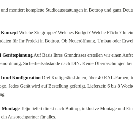
ert und montiert komplette Studioausstattungen in Bottrop und ganz Deut
d Konzept
Welche Zielgruppe? Welches Budget? Welche Fläche? In ei
kdaten für Ihr Projekt in Bottrop. Ob Neueröffnung, Umbau oder Erwei
d Geräteplanung
Auf Basis Ihres Grundrisses erstellen wir einen Aufst
anordnung, Sicherheitsabstände nach DIN. Keine Überraschungen bei
l und Konfiguration
Drei Kraftgeräte-Linien, über 40 RAL-Farben, in
go. Jedes Gerät wird auf Bestellung gefertigt. Lieferzeit: 6 bis 8 Woch
ng.
d Montage
Telju liefert direkt nach Bottrop, inklusive Montage und E
ein Ansprechpartner für alles.