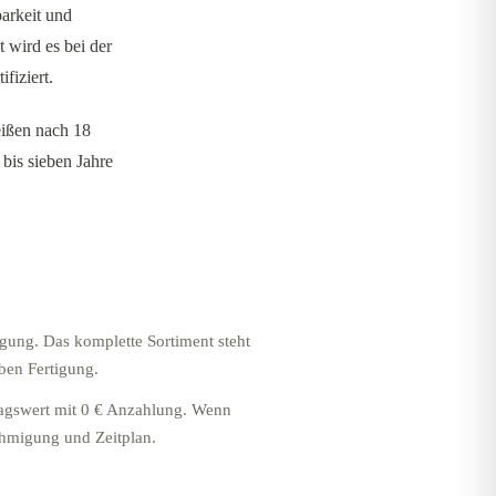
barkeit und
t wird es bei der
fiziert.
reißen nach 18
bis sieben Jahre
agung. Das komplette Sortiment steht
lben Fertigung.
ragswert mit 0 € Anzahlung. Wenn
hmigung und Zeitplan.