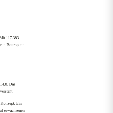
 Mit 117.383
 in Bottrop ein
 14,8. Das
versteht.
s Konzept. Ein
auf erwachsenen