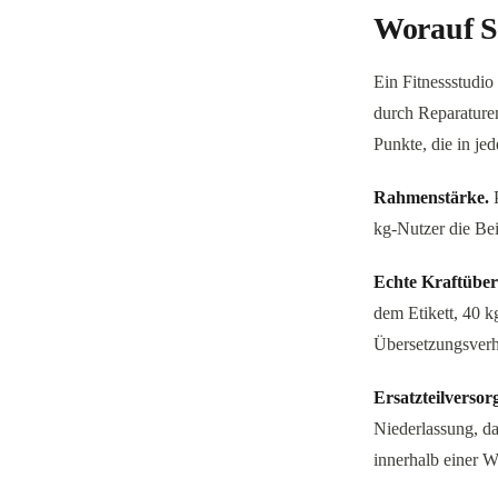
Worauf Si
Ein Fitnessstudio 
durch Reparature
Punkte, die in je
Rahmenstärke.
P
kg-Nutzer die Bei
Echte Kraftüber
dem Etikett, 40 k
Übersetzungsverhä
Ersatzteilversor
Niederlassung, da
innerhalb einer 