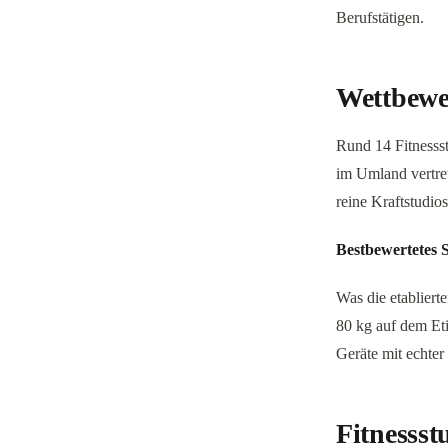
Berufstätigen.
Wettbewe
Rund 14 Fitnessst
im Umland vertret
reine Kraftstudio
Bestbewertetes S
Was die etabliert
80 kg auf dem Eti
Geräte mit echter
Fitnessst