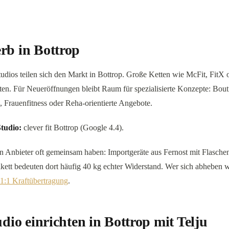
rb in Bottrop
udios teilen sich den Markt in Bottrop. Große Ketten wie McFit, FitX od
en. Für Neueröffnungen bleibt Raum für spezialisierte Konzepte: Bout
s, Frauenfitness oder Reha-orientierte Angebote.
tudio:
clever fit Bottrop (Google 4.4).
en Anbieter oft gemeinsam haben: Importgeräte aus Fernost mit Flasch
kett bedeuten dort häufig 40 kg echter Widerstand. Wer sich abheben wil
1:1 Kraftübertragung
.
udio einrichten in Bottrop mit Telju