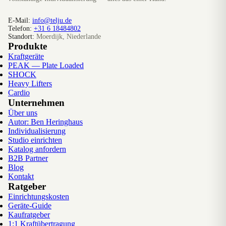
E-Mail:
info@telju.de
Telefon:
+31 6 18484802
Standort:
Moerdijk, Niederlande
Produkte
Kraftgeräte
PEAK — Plate Loaded
SHOCK
Heavy Lifters
Cardio
Unternehmen
Über uns
Autor: Ben Heringhaus
Individualisierung
Studio einrichten
Katalog anfordern
B2B Partner
Blog
Kontakt
Ratgeber
Einrichtungskosten
Geräte-Guide
Kaufratgeber
1:1 Kraftübertragung