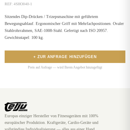
REF:
4SHO040-1
Sitzendes Dip-Drücken / Trizepsmaschine mit geführtem
Bewegungsablauf. Ergonomischer Griff mit Mehrfachpositionen. Ovaler
Stahlrohrrahmen, SAE-1008-Stahl. Gefertigt nach ISO 20957.
Gewichtsstapel: 100 kg.
+ ZUR ANFRAGE HINZUFÜGEN
Preis auf Anfrage — wird Ihrem Angebot hinzugefügt
Europas einziger Hersteller von Fitnessgeräten mit 100%
europäischer Produktion. Kraftgeräte, Cardio-Geräte und
vollständige Individualisierung — alles aus einer Hand.