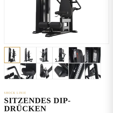
SHOCK LINIE
SITZENDES DIP-
DRÜCKEN