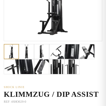
SHOCK LINIE
KLIMMZUG / DIP ASSIST
REF:
4SHO029-0