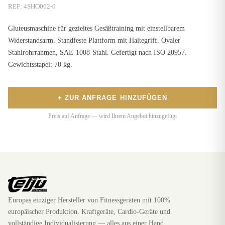
REF:
4SHO062-0
Gluteusmaschine für gezieltes Gesäßtraining mit einstellbarem
Widerstandsarm. Standfeste Plattform mit Haltegriff. Ovaler
Stahlrohrrahmen, SAE-1008-Stahl. Gefertigt nach ISO 20957.
Gewichtsstapel: 70 kg.
+ ZUR ANFRAGE HINZUFÜGEN
Preis auf Anfrage — wird Ihrem Angebot hinzugefügt
Europas einziger Hersteller von Fitnessgeräten mit 100%
europäischer Produktion. Kraftgeräte, Cardio-Geräte und
vollständige Individualisierung — alles aus einer Hand.