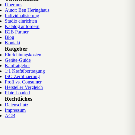
Über uns
Autor: Ben Heringhaus
Individualisierung
Studio einrichten
Katalog anfordern
B2B Partner
Blog
Kontakt
Ratgeber
Einrichtungskosten
Geräte-Guide
Kaufratgeber
1:1 Kraftübertragung
ISO Zertifizierung
Profi vs. Consumer
Hersteller-Vergleich
Plate Loaded
Rechtliches
Datenschutz
Impressum
AGB