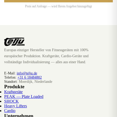
Preis auf Anfrage — wird Ihrem Angebot hinzugefügt
Europas einziger Hersteller von Fitnessgeräten mit 100%
europäischer Produktion. Kraftgeräte, Cardio-Geräte und
vollständige Individualisierung — alles aus einer Hand.
E-Mail:
info@telju.de
Telefon:
+31 6 18484802
Standort:
Moerdijk, Niederlande
Produkte
Kraftgeräte
PEAK — Plate Loaded
SHOCK
Heavy Lifters
Cardio
Unternehmen