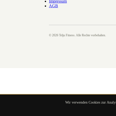
Impressum
AGB
©
2026
Telju Fitness. Alle Rechte vorbehalten.
Wir verwenden Cookies zur Analyse