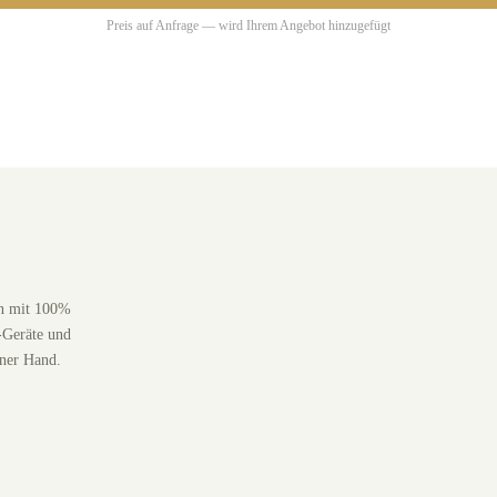
Preis auf Anfrage — wird Ihrem Angebot hinzugefügt
en mit 100%
-Geräte und
iner Hand.