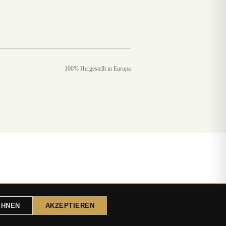
100% Hergestellt in Europa
EHNEN
AKZEPTIEREN