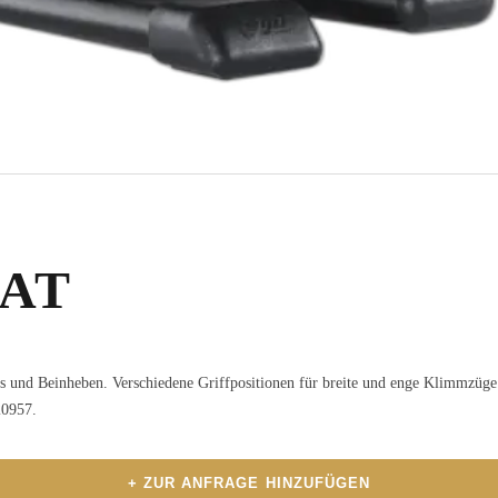
UAT
s und Beinheben. Verschiedene Griffpositionen für breite und enge Klimmzüge
20957.
+ ZUR ANFRAGE HINZUFÜGEN