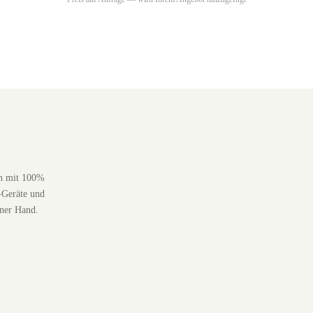
en mit 100%
-Geräte und
iner Hand.