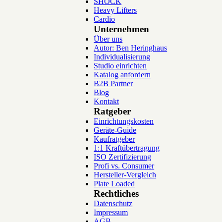
SHOCK
Heavy Lifters
Cardio
Unternehmen
Über uns
Autor: Ben Heringhaus
Individualisierung
Studio einrichten
Katalog anfordern
B2B Partner
Blog
Kontakt
Ratgeber
Einrichtungskosten
Geräte-Guide
Kaufratgeber
1:1 Kraftübertragung
ISO Zertifizierung
Profi vs. Consumer
Hersteller-Vergleich
Plate Loaded
Rechtliches
Datenschutz
Impressum
AGB