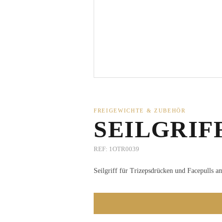
FREIGEWICHTE & ZUBEHÖR
SEILGRIF
REF:
1OTR0039
Seilgriff für Trizepsdrücken und Facepulls 