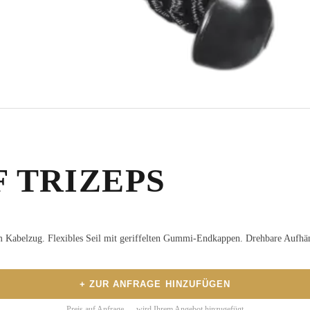
F TRIZEPS
am Kabelzug. Flexibles Seil mit geriffelten Gummi-Endkappen. Drehbare Aufh
+ ZUR ANFRAGE HINZUFÜGEN
Preis auf Anfrage — wird Ihrem Angebot hinzugefügt