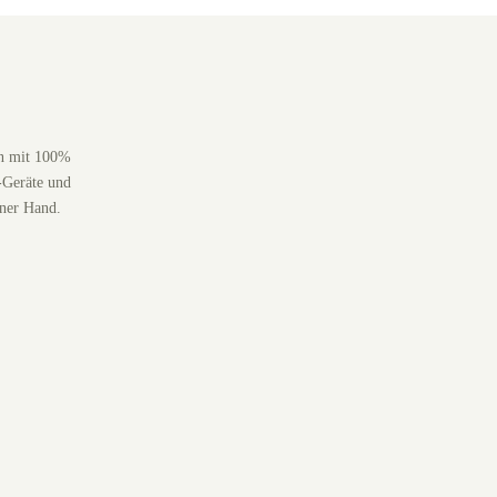
en mit 100%
-Geräte und
iner Hand.