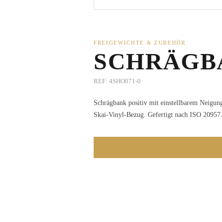
FREIGEWICHTE & ZUBEHÖR
SCHRÄGBA
REF:
4SHO071-0
Schrägbank positiv mit einstellbarem Neigun
Skai-Vinyl-Bezug. Gefertigt nach ISO 20957