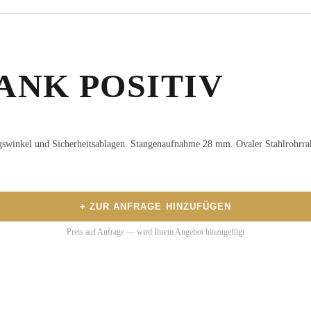
NK POSITIV
gswinkel und Sicherheitsablagen. Stangenaufnahme 28 mm. Ovaler Stahlrohrra
.
+ ZUR ANFRAGE HINZUFÜGEN
Preis auf Anfrage — wird Ihrem Angebot hinzugefügt