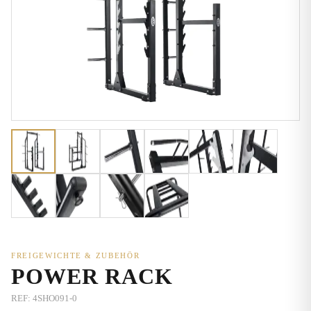
FREIGEWICHTE & ZUBEHÖR
POWER RACK
REF:
4SHO091-0