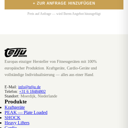
+ ZUR ANFRAGE HINZUFÜGEN
Preis auf Anfrage — wird Ihrem Angebot hinzugefügt
Europas einziger Hersteller von Fitnessgeräten mit 100%
europäischer Produktion. Kraftgeräte, Cardio-Geräte und
vollständige Individualisierung — alles aus einer Hand.
E-Mail:
info@telju.de
Telefon:
+31 6 18484802
Standort:
Moerdijk, Niederlande
Produkte
Kraftgeräte
PEAK — Plate Loaded
SHOCK
Heavy Lifters
Cardio