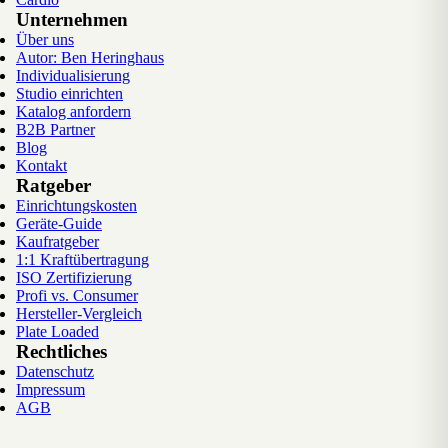
Unternehmen
Über uns
Autor: Ben Heringhaus
Individualisierung
Studio einrichten
Katalog anfordern
B2B Partner
Blog
Kontakt
Ratgeber
Einrichtungskosten
Geräte-Guide
Kaufratgeber
1:1 Kraftübertragung
ISO Zertifizierung
Profi vs. Consumer
Hersteller-Vergleich
Plate Loaded
Rechtliches
Datenschutz
Impressum
AGB