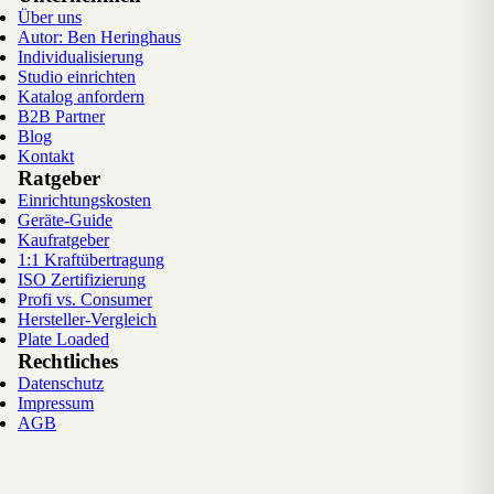
Über uns
Autor: Ben Heringhaus
Individualisierung
Studio einrichten
Katalog anfordern
B2B Partner
Blog
Kontakt
Ratgeber
Einrichtungskosten
Geräte-Guide
Kaufratgeber
1:1 Kraftübertragung
ISO Zertifizierung
Profi vs. Consumer
Hersteller-Vergleich
Plate Loaded
Rechtliches
Datenschutz
Impressum
AGB