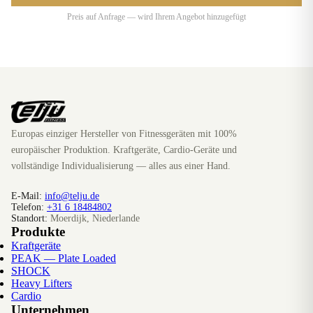
Preis auf Anfrage — wird Ihrem Angebot hinzugefügt
Europas einziger Hersteller von Fitnessgeräten mit 100%
europäischer Produktion. Kraftgeräte, Cardio-Geräte und
vollständige Individualisierung — alles aus einer Hand.
E-Mail:
info@telju.de
Telefon:
+31 6 18484802
Standort:
Moerdijk, Niederlande
Produkte
Kraftgeräte
PEAK — Plate Loaded
SHOCK
Heavy Lifters
Cardio
Unternehmen