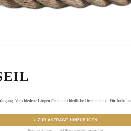
SEIL
ufhängung. Verschiedene Längen für unterschiedliche Deckenhöhen. Für funktion
+ ZUR ANFRAGE HINZUFÜGEN
Preis auf Anfrage — wird Ihrem Angebot hinzugefügt