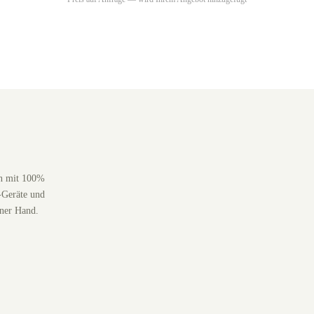
en mit 100%
-Geräte und
iner Hand.