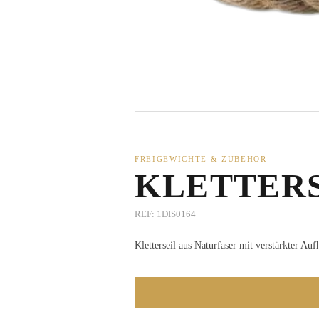
FREIGEWICHTE & ZUBEHÖR
KLETTER
REF:
1DIS0164
Kletterseil aus Naturfaser mit verstärkter A