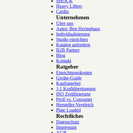
SHOCK
Heavy Lifters
Cardio
Unternehmen
Über uns
Autor: Ben Heringhaus
Individualisierung
Studio einrichten
Katalog anfordern
B2B Partner
Blog
Kontakt
Ratgeber
Einrichtungskosten
Geräte-Guide
Kaufratgeber
1:1 Kraftübertragung
ISO Zertifizierung
Profi vs. Consumer
Hersteller-Vergleich
Plate Loaded
Rechtliches
Datenschutz
Impressum
AGB