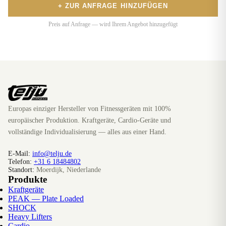
+ ZUR ANFRAGE HINZUFÜGEN
Preis auf Anfrage — wird Ihrem Angebot hinzugefügt
Europas einziger Hersteller von Fitnessgeräten mit 100%
europäischer Produktion. Kraftgeräte, Cardio-Geräte und
vollständige Individualisierung — alles aus einer Hand.
E-Mail:
info@telju.de
Telefon:
+31 6 18484802
Standort:
Moerdijk, Niederlande
Produkte
Kraftgeräte
PEAK — Plate Loaded
SHOCK
Heavy Lifters
Cardio