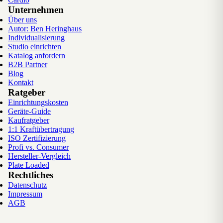
Unternehmen
Über uns
Autor: Ben Heringhaus
Individualisierung
Studio einrichten
Katalog anfordern
B2B Partner
Blog
Kontakt
Ratgeber
Einrichtungskosten
Geräte-Guide
Kaufratgeber
1:1 Kraftübertragung
ISO Zertifizierung
Profi vs. Consumer
Hersteller-Vergleich
Plate Loaded
Rechtliches
Datenschutz
Impressum
AGB