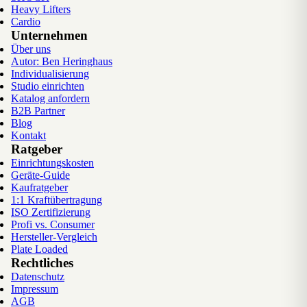
Heavy Lifters
Cardio
Unternehmen
Über uns
Autor: Ben Heringhaus
Individualisierung
Studio einrichten
Katalog anfordern
B2B Partner
Blog
Kontakt
Ratgeber
Einrichtungskosten
Geräte-Guide
Kaufratgeber
1:1 Kraftübertragung
ISO Zertifizierung
Profi vs. Consumer
Hersteller-Vergleich
Plate Loaded
Rechtliches
Datenschutz
Impressum
AGB