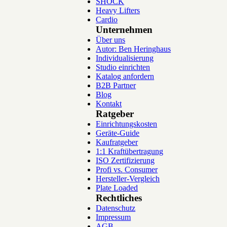
SHOCK
Heavy Lifters
Cardio
Unternehmen
Über uns
Autor: Ben Heringhaus
Individualisierung
Studio einrichten
Katalog anfordern
B2B Partner
Blog
Kontakt
Ratgeber
Einrichtungskosten
Geräte-Guide
Kaufratgeber
1:1 Kraftübertragung
ISO Zertifizierung
Profi vs. Consumer
Hersteller-Vergleich
Plate Loaded
Rechtliches
Datenschutz
Impressum
AGB