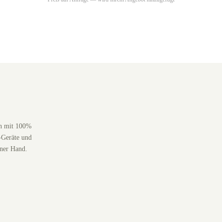
en mit 100%
-Geräte und
iner Hand.