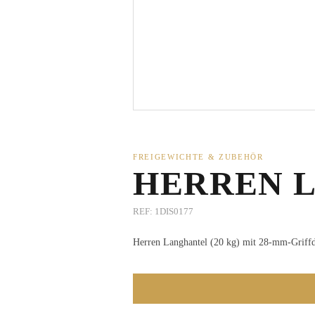
FREIGEWICHTE & ZUBEHÖR
HERREN 
REF:
1DIS0177
Herren Langhantel (20 kg) mit 28-mm-Griff