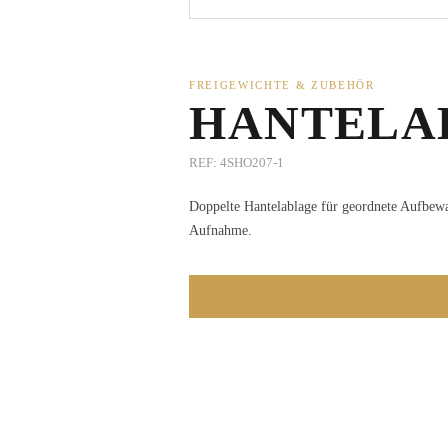
FREIGEWICHTE & ZUBEHÖR
HANTELAB
REF:
4SHO207-1
Doppelte Hantelablage für geordnete Aufbew
Aufnahme.