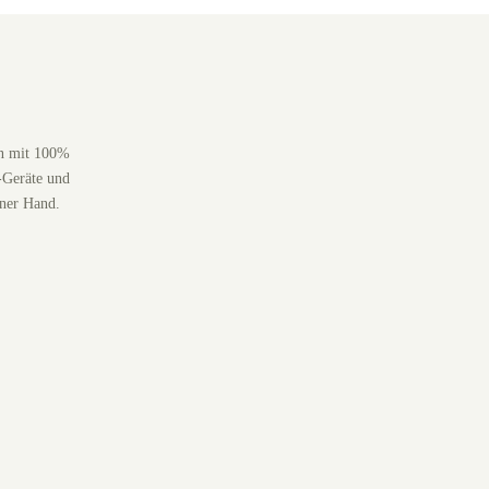
en mit 100%
-Geräte und
iner Hand.