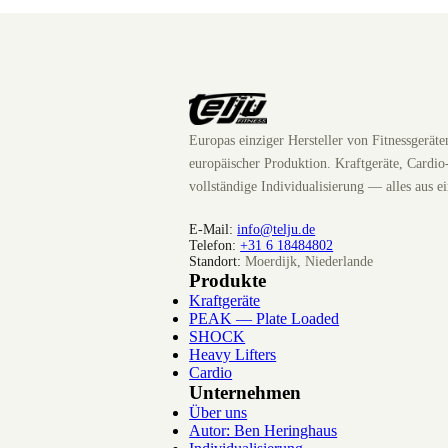
Europas einziger Hersteller von Fitnessgerät
europäischer Produktion. Kraftgeräte, Cardio
vollständige Individualisierung — alles aus e
E-Mail:
info@telju.de
Telefon:
+31 6 18484802
Standort:
Moerdijk, Niederlande
Produkte
Kraftgeräte
PEAK — Plate Loaded
SHOCK
Heavy Lifters
Cardio
Unternehmen
Über uns
Autor: Ben Heringhaus