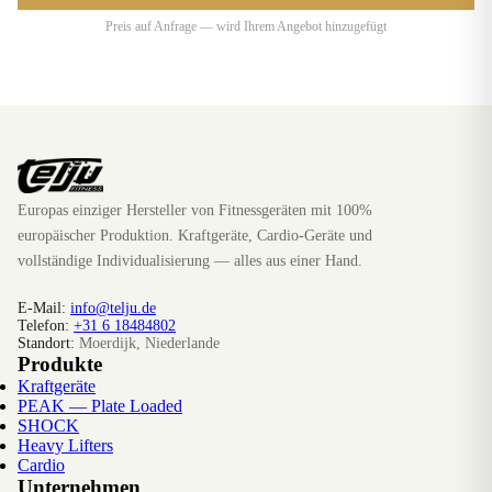
Preis auf Anfrage — wird Ihrem Angebot hinzugefügt
Europas einziger Hersteller von Fitnessgeräten mit 100%
europäischer Produktion. Kraftgeräte, Cardio-Geräte und
vollständige Individualisierung — alles aus einer Hand.
E-Mail:
info@telju.de
Telefon:
+31 6 18484802
Standort:
Moerdijk, Niederlande
Produkte
Kraftgeräte
PEAK — Plate Loaded
SHOCK
Heavy Lifters
Cardio
Unternehmen