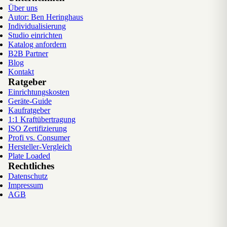
Über uns
Autor: Ben Heringhaus
Individualisierung
Studio einrichten
Katalog anfordern
B2B Partner
Blog
Kontakt
Ratgeber
Einrichtungskosten
Geräte-Guide
Kaufratgeber
1:1 Kraftübertragung
ISO Zertifizierung
Profi vs. Consumer
Hersteller-Vergleich
Plate Loaded
Rechtliches
Datenschutz
Impressum
AGB