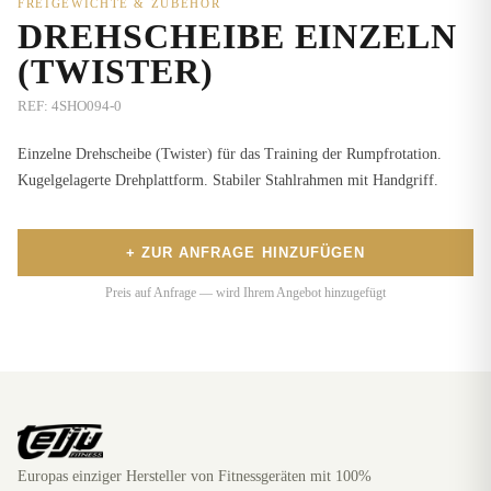
FREIGEWICHTE & ZUBEHÖR
DREHSCHEIBE EINZELN
(TWISTER)
REF:
4SHO094-0
Einzelne Drehscheibe (Twister) für das Training der Rumpfrotation.
Kugelgelagerte Drehplattform. Stabiler Stahlrahmen mit Handgriff.
+ ZUR ANFRAGE HINZUFÜGEN
Preis auf Anfrage — wird Ihrem Angebot hinzugefügt
Europas einziger Hersteller von Fitnessgeräten mit 100%