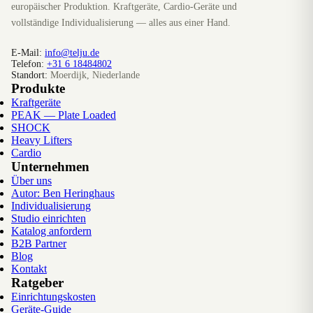
europäischer Produktion. Kraftgeräte, Cardio-Geräte und
vollständige Individualisierung — alles aus einer Hand.
E-Mail:
info@telju.de
Telefon:
+31 6 18484802
Standort:
Moerdijk, Niederlande
Produkte
Kraftgeräte
PEAK — Plate Loaded
SHOCK
Heavy Lifters
Cardio
Unternehmen
Über uns
Autor: Ben Heringhaus
Individualisierung
Studio einrichten
Katalog anfordern
B2B Partner
Blog
Kontakt
Ratgeber
Einrichtungskosten
Geräte-Guide